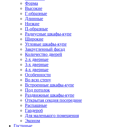
Форма
Высокие
Г-образные
Длинные
Низкие
П-образные
Радиусные шкафы-купе
Широкие
Угловые шкафы-купе
Закругленный фасад
Количество дверей
2-х дверные
3-х дверные
4-х дверные
Особенности
Во всю стену
Встроенные шкафы-купе
Под потолок
Раздвижные шкафы-купе
Открытая секция посередине
Распашные
Гардероб
Для маленького помещения
Эконом
Гостиные