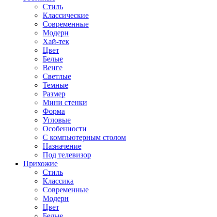
Стиль
Классические
Современные
Модерн
Хай-тек
Цвет
Белые
Венге
Светлые
Темные
Размер
Мини стенки
Форма
Угловые
Особенности
С компьютерным столом
Назначение
Под телевизор
Прихожие
Стиль
Классика
Современные
Модерн
Цвет
Белые