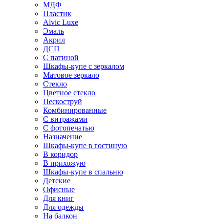
МДФ
Пластик
Alvic Luxe
Эмаль
Акрил
ДСП
С патиной
Шкафы-купе с зеркалом
Матовое зеркало
Стекло
Цветное стекло
Пескоструй
Комбинированные
С витражами
С фотопечатью
Назначение
Шкафы-купе в гостиную
В коридор
В прихожую
Шкафы-купе в спальню
Детские
Офисные
Для книг
Для одежды
На балкон