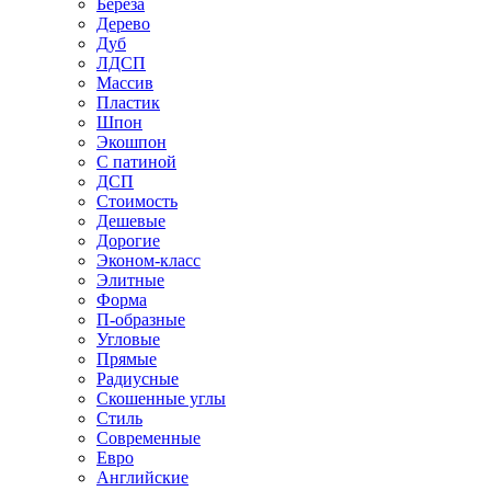
Береза
Дерево
Дуб
ЛДСП
Массив
Пластик
Шпон
Экошпон
С патиной
ДСП
Стоимость
Дешевые
Дорогие
Эконом-класс
Элитные
Форма
П-образные
Угловые
Прямые
Радиусные
Скошенные углы
Стиль
Современные
Евро
Английские