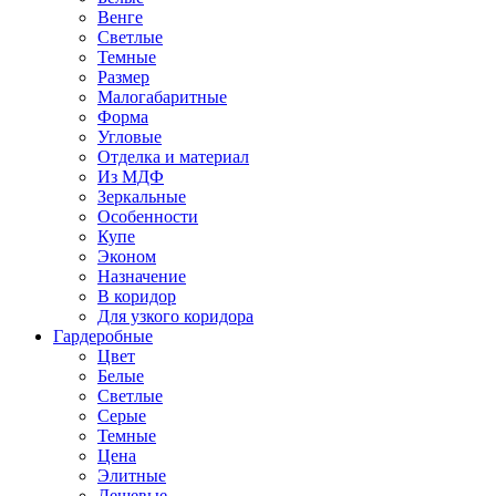
Венге
Светлые
Темные
Размер
Малогабаритные
Форма
Угловые
Отделка и материал
Из МДФ
Зеркальные
Особенности
Купе
Эконом
Назначение
В коридор
Для узкого коридора
Гардеробные
Цвет
Белые
Светлые
Серые
Темные
Цена
Элитные
Дешевые