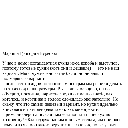
Мария и Григорий Бурковы
У нас в доме нестандартная кухня из-за короба и выступов,
поэтому готовые кухни (хоть они и дешевле) — это не наш
вариант. Мы с мужем много где были, но не нашли
подходящего варианта.
После всех походов по торговым центрам мы решили делать
на заказ под наши размеры. Вызвали замерщика, он все
обмерил, посчитал, нарисовал кухню именно такой, как
хотелось, и картинка в голове сложилась окончательно. Не
скажу, что это самый дешевый вариант, но кухня идеально
вписалась и цвет выбрала такой, как мне нравится.
Примерно через 2 недели нам установили нашу кухню-
красавицу! «Благодаря» нашим кривым стенам, им пришлось
помучиться с монтажом верхних шкафчиков, но результат