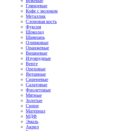
Бежевые
Глянцевые
Кофе с молоком
Металлик
Слоновая кость
Фуксия
Шоколад
Шампань
Оливковые
Оранжевые
Вишневые
Изумрудные
Венге
Ореховые
Янтарные
Сиреневые
Салатовые
Фиолетовые
Мятные
Золотые
Синие
Материал
МДФ
Эмаль
Акрил