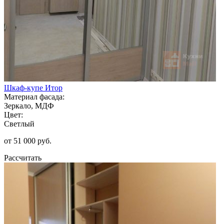
Шкаф-купе Итор
Материал фасада:
Зеркало, МДФ
Цвет:
Светлый
от 51 000 руб.
Рассчитать