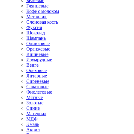
Бежевые
Глянцевые
Кофе с молоком
Металлик
Слоновая кость
Фуксия
Шоколад
Шампань
Оливковые
Оранжевые
Вишневые
Изумрудные
Венге
Ореховые
Янтарные
Сиреневые
Салатовые
Фиолетовые
Мятные
Золотые
Синие
Материал
МДФ
Эмаль
Акрил