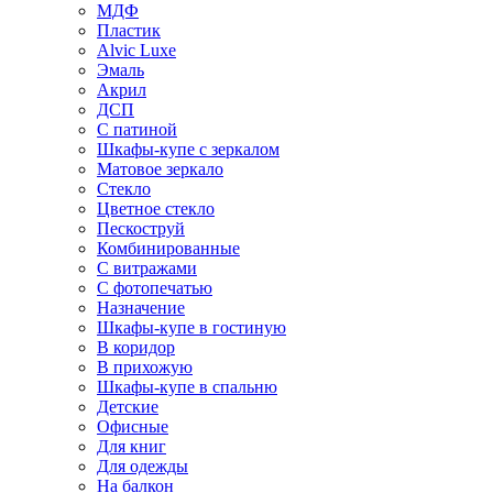
МДФ
Пластик
Alvic Luxe
Эмаль
Акрил
ДСП
С патиной
Шкафы-купе с зеркалом
Матовое зеркало
Стекло
Цветное стекло
Пескоструй
Комбинированные
С витражами
С фотопечатью
Назначение
Шкафы-купе в гостиную
В коридор
В прихожую
Шкафы-купе в спальню
Детские
Офисные
Для книг
Для одежды
На балкон