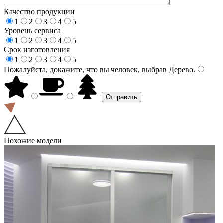
Качество продукции
1
2
3
4
5
Уровень сервиса
1
2
3
4
5
Срок изготовления
1
2
3
4
5
Пожалуйста, докажите, что вы человек, выбрав
Дерево
.
Похожие модели