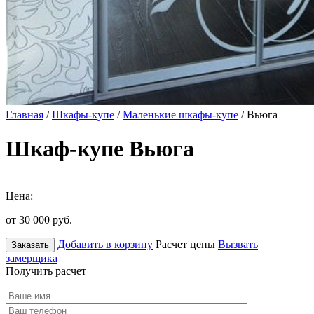
Главная
/
Шкафы-купе
/
Маленькие шкафы-купе
/ Вьюга
Шкаф-купе Вьюга
Цена:
от 30 000
руб.
Добавить в корзину
Расчет цены
Вызвать
Заказать
замерщика
Получить расчет