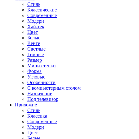
Стиль
Классические
Современные
Модерн
Хай-тек
Цвет
Белые
Венге
Светлые
Темные
Размер
Мини стенки
Форма
Угловые
Особенности
С компьютерным столом
Назначение
Под телевизор
Прихожие
Стиль
Классика
Современные
Модерн
Цвет
Белые