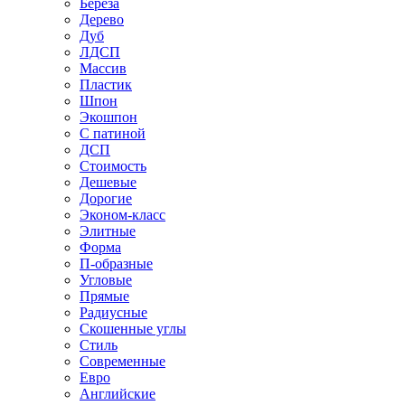
Береза
Дерево
Дуб
ЛДСП
Массив
Пластик
Шпон
Экошпон
С патиной
ДСП
Стоимость
Дешевые
Дорогие
Эконом-класс
Элитные
Форма
П-образные
Угловые
Прямые
Радиусные
Скошенные углы
Стиль
Современные
Евро
Английские