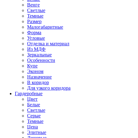
Венге
Светлые
Темные
Размер
Малогабаритные
Форма
Угловые
Отделка и материал
Из МДФ
Зеркальные
Особенности
Купе
Эконом
Назначение
В коридор
Для узкого коридора
Гардеробные
Цвет
Белые
Светлые
Серые
Темные
Цена
Элитные
Дешевые