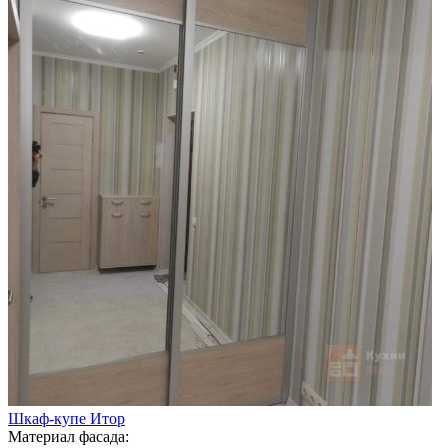
Шкаф-купе Итор
Материал фасада: