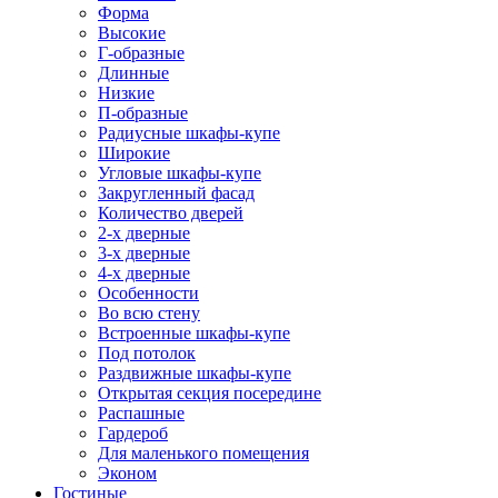
Форма
Высокие
Г-образные
Длинные
Низкие
П-образные
Радиусные шкафы-купе
Широкие
Угловые шкафы-купе
Закругленный фасад
Количество дверей
2-х дверные
3-х дверные
4-х дверные
Особенности
Во всю стену
Встроенные шкафы-купе
Под потолок
Раздвижные шкафы-купе
Открытая секция посередине
Распашные
Гардероб
Для маленького помещения
Эконом
Гостиные