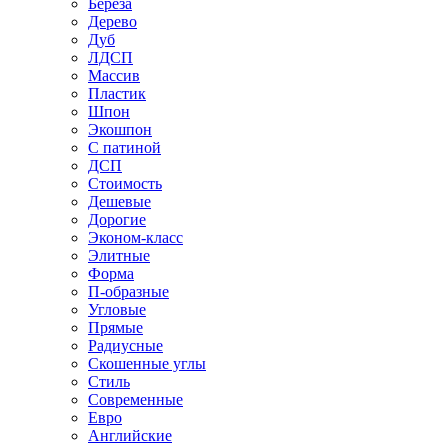
Береза
Дерево
Дуб
ЛДСП
Массив
Пластик
Шпон
Экошпон
С патиной
ДСП
Стоимость
Дешевые
Дорогие
Эконом-класс
Элитные
Форма
П-образные
Угловые
Прямые
Радиусные
Скошенные углы
Стиль
Современные
Евро
Английские