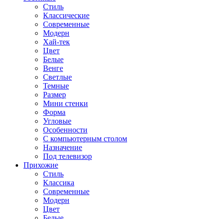
Стиль
Классические
Современные
Модерн
Хай-тек
Цвет
Белые
Венге
Светлые
Темные
Размер
Мини стенки
Форма
Угловые
Особенности
С компьютерным столом
Назначение
Под телевизор
Прихожие
Стиль
Классика
Современные
Модерн
Цвет
Белые