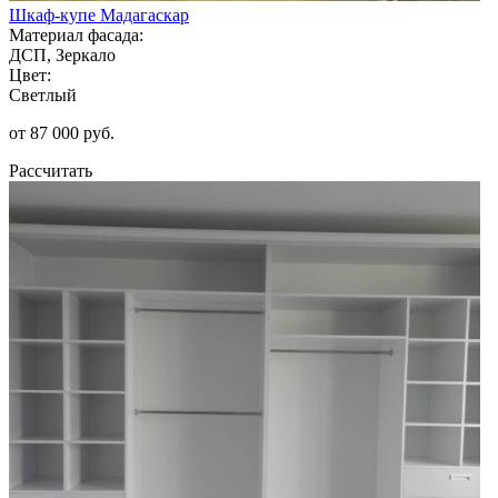
Шкаф-купе Мадагаскар
Материал фасада:
ДСП, Зеркало
Цвет:
Светлый
от 87 000 руб.
Рассчитать