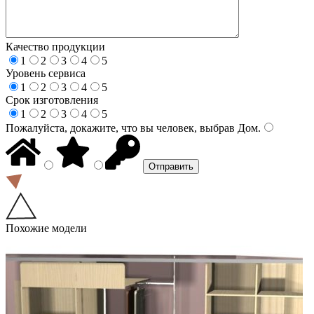
Качество продукции
1
2
3
4
5
Уровень сервиса
1
2
3
4
5
Срок изготовления
1
2
3
4
5
Пожалуйста, докажите, что вы человек, выбрав
Дом
.
Похожие модели