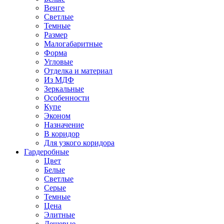
Венге
Светлые
Темные
Размер
Малогабаритные
Форма
Угловые
Отделка и материал
Из МДФ
Зеркальные
Особенности
Купе
Эконом
Назначение
В коридор
Для узкого коридора
Гардеробные
Цвет
Белые
Светлые
Серые
Темные
Цена
Элитные
Дешевые