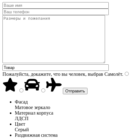
Пожалуйста, докажите, что вы человек, выбрав
Самолёт
.
Фасад
Матовое зеркало
Материал корпуса
ЛДСП
Цвет
Серый
Раздвижная система