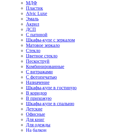
МДФ
Пластик
Alvic Luxe
Эмаль
Акрил
ДСП
С патиной
Шкафы-купе с зеркалом
Матовое зеркало
Стекло
Цветное стекло
Пескоструй
Комбинированные
С витражами
С фотопечатью
Назначение
Шкафы-купе в гостиную
В коридор
В прихожую
Шкафы-купе в спальню
Детские
Офисные
Для книг
Для одежды
На балкон