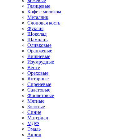
Бежевые
Глянцевые
Кофе с молоком
Металлик
Слоновая кость
Фуксия
Шоколад
Шампань
Оливковые
Оранжевые
Вишневые
Изумрудные
Венге
Ореховые
Янтарные
Сиреневые
Салатовые
Фиолетовые
Мятные
Золотые
Синие
Материал
МДФ
Эмаль
Акрил