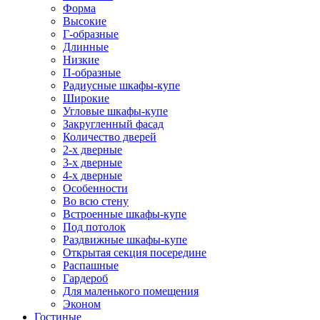
Форма
Высокие
Г-образные
Длинные
Низкие
П-образные
Радиусные шкафы-купе
Широкие
Угловые шкафы-купе
Закругленный фасад
Количество дверей
2-х дверные
3-х дверные
4-х дверные
Особенности
Во всю стену
Встроенные шкафы-купе
Под потолок
Раздвижные шкафы-купе
Открытая секция посередине
Распашные
Гардероб
Для маленького помещения
Эконом
Гостиные