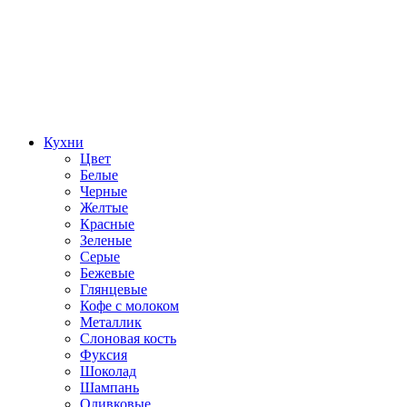
Кухни
Цвет
Белые
Черные
Желтые
Красные
Зеленые
Серые
Бежевые
Глянцевые
Кофе с молоком
Металлик
Слоновая кость
Фуксия
Шоколад
Шампань
Оливковые