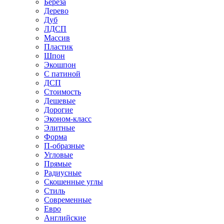
Береза
Дерево
Дуб
ЛДСП
Массив
Пластик
Шпон
Экошпон
С патиной
ДСП
Стоимость
Дешевые
Дорогие
Эконом-класс
Элитные
Форма
П-образные
Угловые
Прямые
Радиусные
Скошенные углы
Стиль
Современные
Евро
Английские