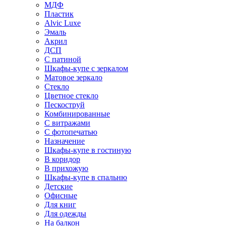
МДФ
Пластик
Alvic Luxe
Эмаль
Акрил
ДСП
С патиной
Шкафы-купе с зеркалом
Матовое зеркало
Стекло
Цветное стекло
Пескоструй
Комбинированные
С витражами
С фотопечатью
Назначение
Шкафы-купе в гостиную
В коридор
В прихожую
Шкафы-купе в спальню
Детские
Офисные
Для книг
Для одежды
На балкон