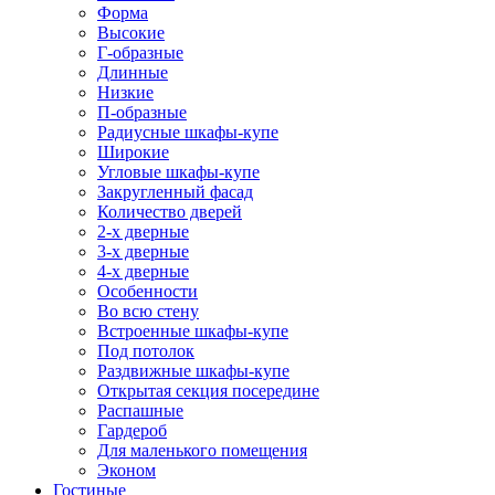
Форма
Высокие
Г-образные
Длинные
Низкие
П-образные
Радиусные шкафы-купе
Широкие
Угловые шкафы-купе
Закругленный фасад
Количество дверей
2-х дверные
3-х дверные
4-х дверные
Особенности
Во всю стену
Встроенные шкафы-купе
Под потолок
Раздвижные шкафы-купе
Открытая секция посередине
Распашные
Гардероб
Для маленького помещения
Эконом
Гостиные