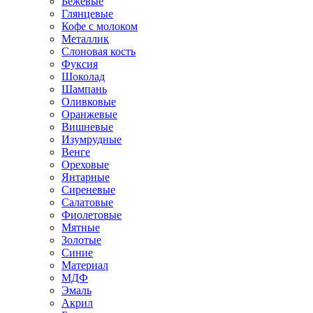
Бежевые
Глянцевые
Кофе с молоком
Металлик
Слоновая кость
Фуксия
Шоколад
Шампань
Оливковые
Оранжевые
Вишневые
Изумрудные
Венге
Ореховые
Янтарные
Сиреневые
Салатовые
Фиолетовые
Мятные
Золотые
Синие
Материал
МДФ
Эмаль
Акрил