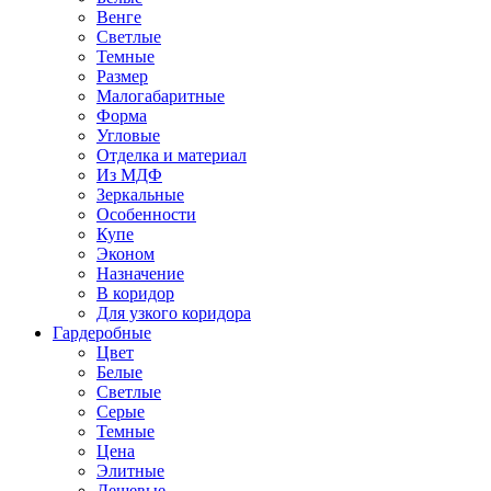
Венге
Светлые
Темные
Размер
Малогабаритные
Форма
Угловые
Отделка и материал
Из МДФ
Зеркальные
Особенности
Купе
Эконом
Назначение
В коридор
Для узкого коридора
Гардеробные
Цвет
Белые
Светлые
Серые
Темные
Цена
Элитные
Дешевые