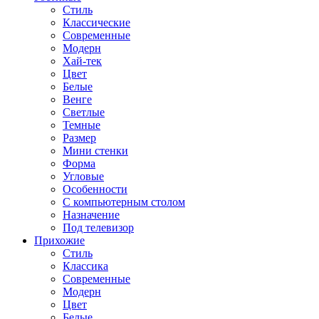
Стиль
Классические
Современные
Модерн
Хай-тек
Цвет
Белые
Венге
Светлые
Темные
Размер
Мини стенки
Форма
Угловые
Особенности
С компьютерным столом
Назначение
Под телевизор
Прихожие
Стиль
Классика
Современные
Модерн
Цвет
Белые