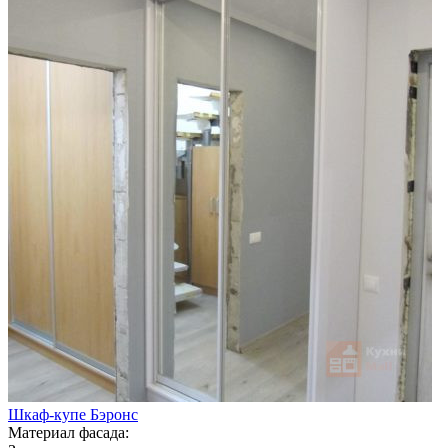
Шкаф-купе Бэронс
Материал фасада: