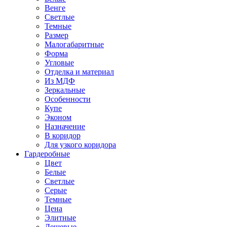
Венге
Светлые
Темные
Размер
Малогабаритные
Форма
Угловые
Отделка и материал
Из МДФ
Зеркальные
Особенности
Купе
Эконом
Назначение
В коридор
Для узкого коридора
Гардеробные
Цвет
Белые
Светлые
Серые
Темные
Цена
Элитные
Дешевые