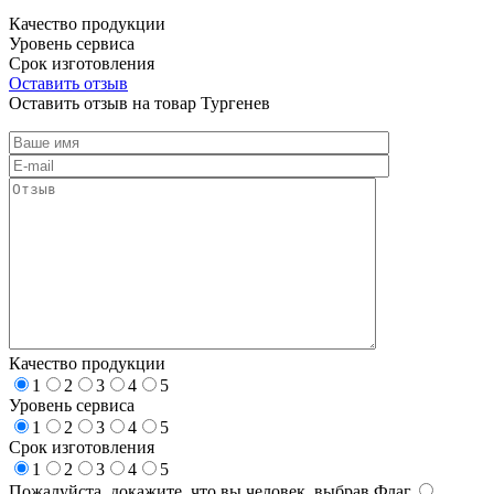
Качество продукции
Уровень сервиса
Срок изготовления
Оставить отзыв
Оставить отзыв на товар Тургенев
Качество продукции
1
2
3
4
5
Уровень сервиса
1
2
3
4
5
Срок изготовления
1
2
3
4
5
Пожалуйста, докажите, что вы человек, выбрав
Флаг
.