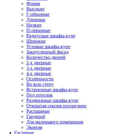
Форма
Высокие
Г-образные
Длинные
Низкие
П-образные
Радиусные шкафы-купе
Широкие
Угловые шкафы-купе
Закругленный фасад
Количество дверей
2-х дверные
3-х дверные
4-х дверные
Особенности
Во всю стену
Встроенные шкафы-купе
Под потолок
Раздвижные шкафы-купе
Открытая секция посередине
Распашные
Гардероб
Для маленького помещения
Эконом
Гостиные