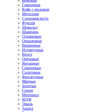
Бежевые
Глянцевые
Кофе с молоком
Металлик
Слоновая кость
Фуксия
Шоколад
Шампань
Оливковые
Оранжевые
Вишневые
Изумрудные
Венге
Ореховые
Янтарные
Сиреневые
Салатовые
Фиолетовые
Мятные
Золотые
Синие
Материал
МДФ
Эмаль
Акрил