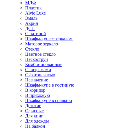
МДФ
Пластик
Alvic Luxe
Эмаль
Акрил
ДСП
С патиной
Шкафы-купе с зеркалом
Матовое зеркало
Стекло
Цветное стекло
Пескоструй
Комбинированные
С витражами
С фотопечатью
Назначение
Шкафы-купе в гостиную
В коридор
В прихожую
Шкафы-купе в спальню
Детские
Офисные
Для книг
Для одежды
На балкон