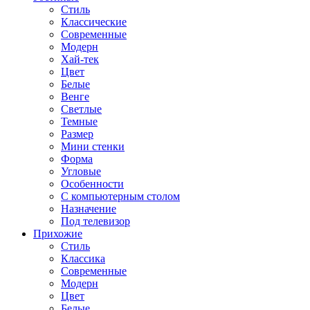
Стиль
Классические
Современные
Модерн
Хай-тек
Цвет
Белые
Венге
Светлые
Темные
Размер
Мини стенки
Форма
Угловые
Особенности
С компьютерным столом
Назначение
Под телевизор
Прихожие
Стиль
Классика
Современные
Модерн
Цвет
Белые