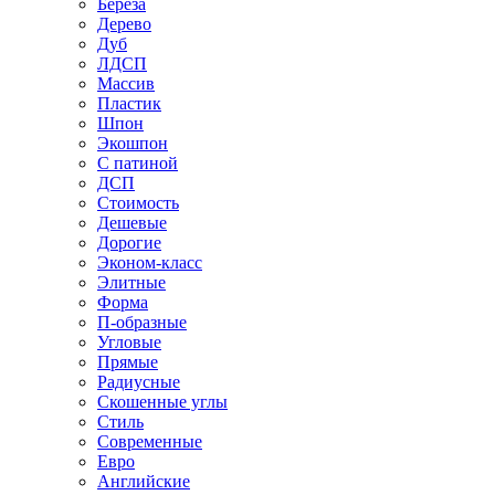
Береза
Дерево
Дуб
ЛДСП
Массив
Пластик
Шпон
Экошпон
С патиной
ДСП
Стоимость
Дешевые
Дорогие
Эконом-класс
Элитные
Форма
П-образные
Угловые
Прямые
Радиусные
Скошенные углы
Стиль
Современные
Евро
Английские