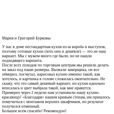
Мария и Григорий Бурковы
У нас в доме нестандартная кухня из-за короба и выступов,
поэтому готовые кухни (хоть они и дешевле) — это не наш
вариант. Мы с мужем много где были, но не нашли
подходящего варианта.
После всех походов по торговым центрам мы решили делать
на заказ под наши размеры. Вызвали замерщика, он все
обмерил, посчитал, нарисовал кухню именно такой, как
хотелось, и картинка в голове сложилась окончательно. Не
скажу, что это самый дешевый вариант, но кухня идеально
вписалась и цвет выбрала такой, как мне нравится.
Примерно через 2 недели нам установили нашу кухню-
красавицу! «Благодаря» нашим кривым стенам, им пришлось
помучиться с монтажом верхних шкафчиков, но результат
получился отменный.
Большое всем спасибо! Рекомендую!