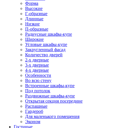
Форма
Высокие
Г-образные
Длинные
Низкие
П-образные
Радиусные шкафы-купе
Широкие
Угловые шкафы-купе
Закругленный фасад
Количество дверей
2-х дверные
3-х дверные
4-х дверные
Особенности
Во всю стену
Встроенные шкафы-купе
Под потолок
Раздвижные шкафы-купе
Открытая секция посередине
Распашные
Гардероб
Для маленького помещения
Эконом
Гостиные