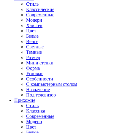
Стиль
Классические
Современные
Модерн
Хай-тек
Цвет
Белые
Венге
Светлые
Темные
Размер
Мини стенки
Форма
Угловые
Особенности
С компьютерным столом
Назначение
Под телевизор
Прихожие
Стиль
Классика
Современные
Модерн
Цвет
Белые