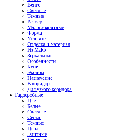
Венге
Светлые
Темные
Размер
Малогабаритные
Форма
Угловые
Отделка и материал
Из МДФ
Зеркальные
Особенности
Купе
Эконом
Назначение
В коридор
Для узкого коридора
Гардеробные
Цвет
Белые
Светлые
Серые
Темные
Цена
Элитные
Дешевые