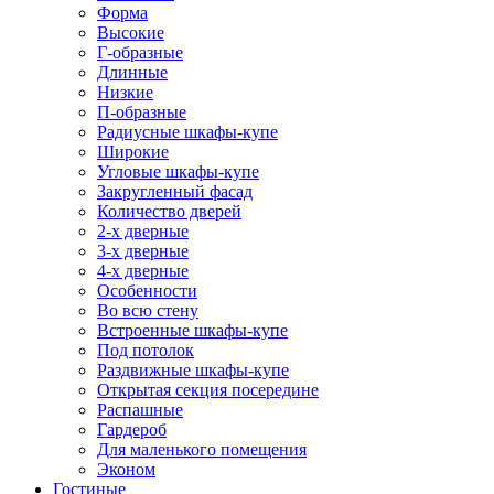
Форма
Высокие
Г-образные
Длинные
Низкие
П-образные
Радиусные шкафы-купе
Широкие
Угловые шкафы-купе
Закругленный фасад
Количество дверей
2-х дверные
3-х дверные
4-х дверные
Особенности
Во всю стену
Встроенные шкафы-купе
Под потолок
Раздвижные шкафы-купе
Открытая секция посередине
Распашные
Гардероб
Для маленького помещения
Эконом
Гостиные