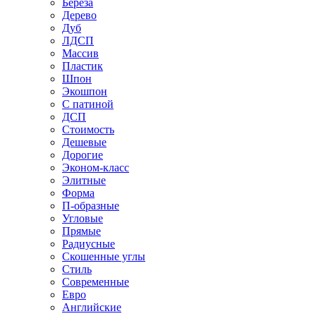
Береза
Дерево
Дуб
ЛДСП
Массив
Пластик
Шпон
Экошпон
С патиной
ДСП
Стоимость
Дешевые
Дорогие
Эконом-класс
Элитные
Форма
П-образные
Угловые
Прямые
Радиусные
Скошенные углы
Стиль
Современные
Евро
Английские