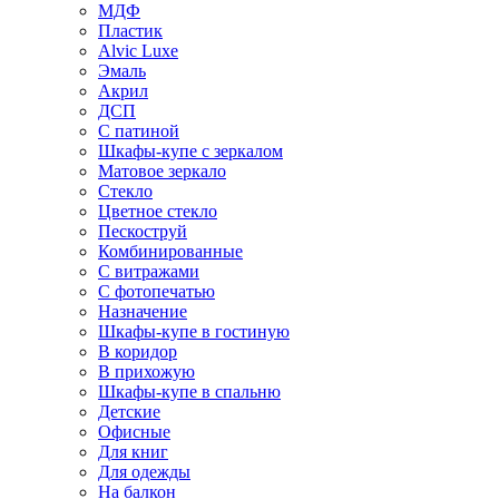
МДФ
Пластик
Alvic Luxe
Эмаль
Акрил
ДСП
С патиной
Шкафы-купе с зеркалом
Матовое зеркало
Стекло
Цветное стекло
Пескоструй
Комбинированные
С витражами
С фотопечатью
Назначение
Шкафы-купе в гостиную
В коридор
В прихожую
Шкафы-купе в спальню
Детские
Офисные
Для книг
Для одежды
На балкон