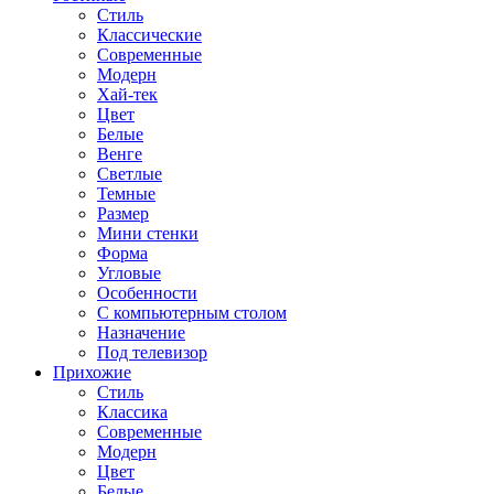
Стиль
Классические
Современные
Модерн
Хай-тек
Цвет
Белые
Венге
Светлые
Темные
Размер
Мини стенки
Форма
Угловые
Особенности
С компьютерным столом
Назначение
Под телевизор
Прихожие
Стиль
Классика
Современные
Модерн
Цвет
Белые