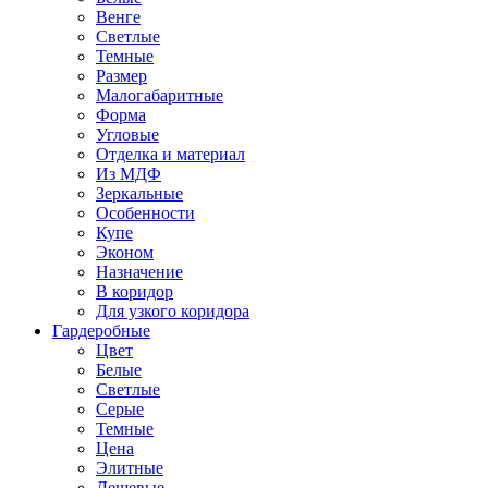
Венге
Светлые
Темные
Размер
Малогабаритные
Форма
Угловые
Отделка и материал
Из МДФ
Зеркальные
Особенности
Купе
Эконом
Назначение
В коридор
Для узкого коридора
Гардеробные
Цвет
Белые
Светлые
Серые
Темные
Цена
Элитные
Дешевые