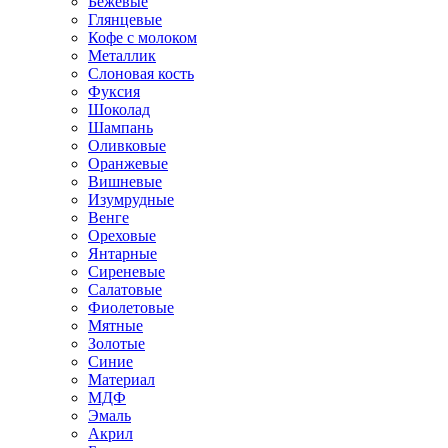
Бежевые
Глянцевые
Кофе с молоком
Металлик
Слоновая кость
Фуксия
Шоколад
Шампань
Оливковые
Оранжевые
Вишневые
Изумрудные
Венге
Ореховые
Янтарные
Сиреневые
Салатовые
Фиолетовые
Мятные
Золотые
Синие
Материал
МДФ
Эмаль
Акрил