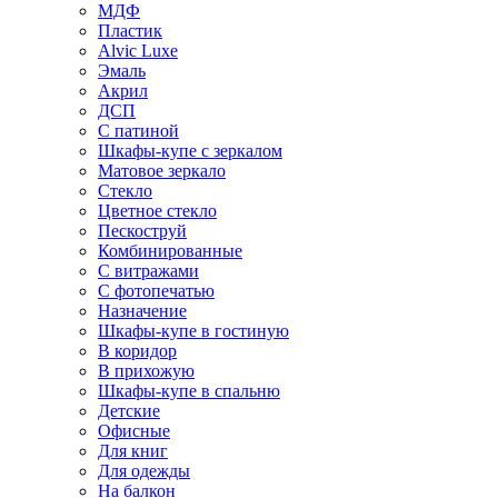
МДФ
Пластик
Alvic Luxe
Эмаль
Акрил
ДСП
С патиной
Шкафы-купе с зеркалом
Матовое зеркало
Стекло
Цветное стекло
Пескоструй
Комбинированные
С витражами
С фотопечатью
Назначение
Шкафы-купе в гостиную
В коридор
В прихожую
Шкафы-купе в спальню
Детские
Офисные
Для книг
Для одежды
На балкон