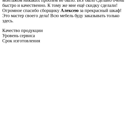
монтажом никаких проблем не было. Все было сделано очень
быстро и качественно. К тому же мне ещё скидку сделали!
Огромное спасибо сборщику
Алексею
за прекрасный шкаф!
Это мастер своего дела! Всю мебель буду заказывать только
здесь.
Качество продукции
Уровень сервиса
Срок изготовления