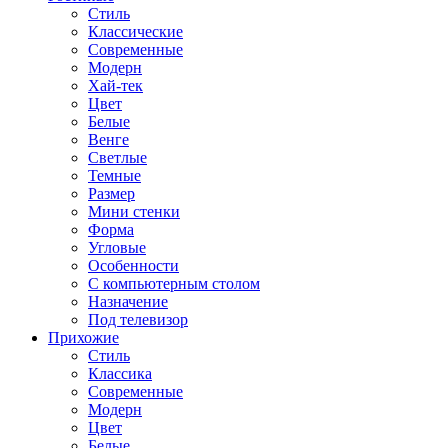
Стиль
Классические
Современные
Модерн
Хай-тек
Цвет
Белые
Венге
Светлые
Темные
Размер
Мини стенки
Форма
Угловые
Особенности
С компьютерным столом
Назначение
Под телевизор
Прихожие
Стиль
Классика
Современные
Модерн
Цвет
Белые