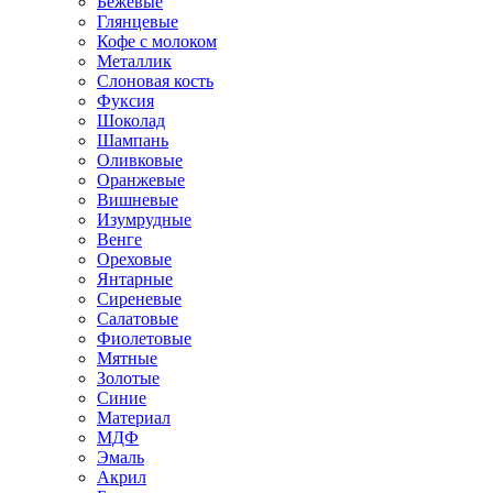
Бежевые
Глянцевые
Кофе с молоком
Металлик
Слоновая кость
Фуксия
Шоколад
Шампань
Оливковые
Оранжевые
Вишневые
Изумрудные
Венге
Ореховые
Янтарные
Сиреневые
Салатовые
Фиолетовые
Мятные
Золотые
Синие
Материал
МДФ
Эмаль
Акрил