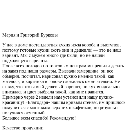
Мария и Григорий Бурковы
У нас в доме нестандартная кухня из-за короба и выступов,
поэтому готовые кухни (хоть они и дешевле) — это не наш
вариант. Мы с мужем много где были, но не нашли
подходящего варианта.
После всех походов по торговым центрам мы решили делать
на заказ под наши размеры. Вызвали замерщика, он все
обмерил, посчитал, нарисовал кухню именно такой, как
хотелось, и картинка в голове сложилась окончательно. Не
скажу, что это самый дешевый вариант, но кухня идеально
вписалась и цвет выбрала такой, как мне нравится.
Примерно через 2 недели нам установили нашу кухню-
красавицу! «Благодаря» нашим кривым стенам, им пришлось
помучиться с монтажом верхних шкафчиков, но результат
получился отменный.
Большое всем спасибо! Рекомендую!
Качество продукции