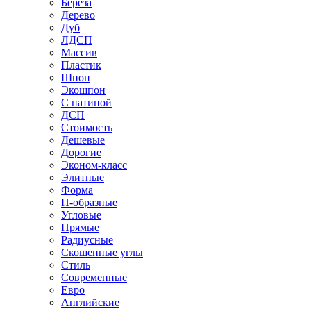
Береза
Дерево
Дуб
ЛДСП
Массив
Пластик
Шпон
Экошпон
С патиной
ДСП
Стоимость
Дешевые
Дорогие
Эконом-класс
Элитные
Форма
П-образные
Угловые
Прямые
Радиусные
Скошенные углы
Стиль
Современные
Евро
Английские