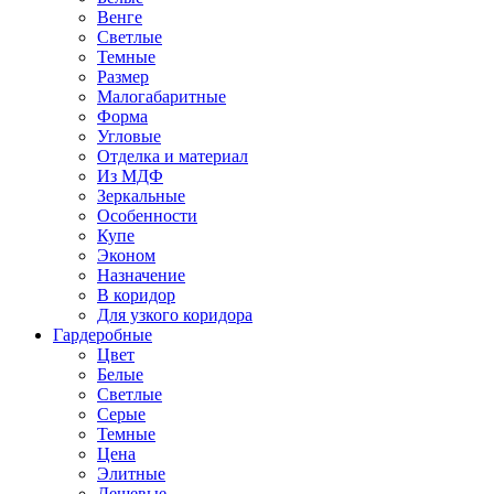
Венге
Светлые
Темные
Размер
Малогабаритные
Форма
Угловые
Отделка и материал
Из МДФ
Зеркальные
Особенности
Купе
Эконом
Назначение
В коридор
Для узкого коридора
Гардеробные
Цвет
Белые
Светлые
Серые
Темные
Цена
Элитные
Дешевые