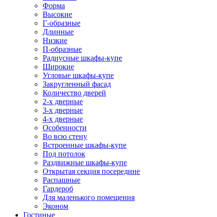
Форма
Высокие
Г-образные
Длинные
Низкие
П-образные
Радиусные шкафы-купе
Широкие
Угловые шкафы-купе
Закругленный фасад
Количество дверей
2-х дверные
3-х дверные
4-х дверные
Особенности
Во всю стену
Встроенные шкафы-купе
Под потолок
Раздвижные шкафы-купе
Открытая секция посередине
Распашные
Гардероб
Для маленького помещения
Эконом
Гостиные