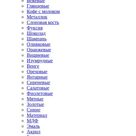
Бежевые
Глянцевые
Кофе с молоком
Металлик
Слоновая кость
Фуксия
Шоколад
Шампань
Оливковые
Оранжевые
Вишневые
Изумрудные
Венге
Ореховые
Янтарные
Сиреневые
Салатовые
Фиолетовые
Мятные
Золотые
Синие
Материал
МДФ
Эмаль
Акрил