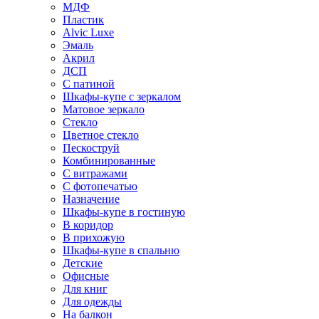
МДФ
Пластик
Alvic Luxe
Эмаль
Акрил
ДСП
С патиной
Шкафы-купе с зеркалом
Матовое зеркало
Стекло
Цветное стекло
Пескоструй
Комбинированные
С витражами
С фотопечатью
Назначение
Шкафы-купе в гостиную
В коридор
В прихожую
Шкафы-купе в спальню
Детские
Офисные
Для книг
Для одежды
На балкон