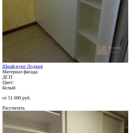
Шкаф-купе Лоджия
Материал фасада:
ДСП
Цвет:
Белый
от 51 000 руб.
Рассчитать