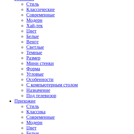
Стиль
Классические
Современные
Модерн
Хай-тек
Цвет
Белые
Венге
Светлые
Темные
Размер
Мини стенки
Форма
Угловые
Особенности
С компьютерным столом
Назначение
Под телевизор
Прихожие
Стиль
Классика
Современные
Модерн
Цвет
Белые