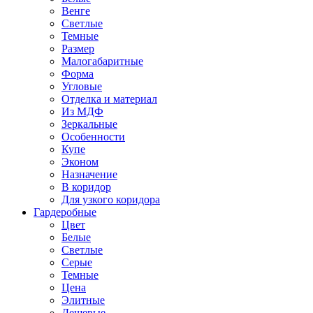
Венге
Светлые
Темные
Размер
Малогабаритные
Форма
Угловые
Отделка и материал
Из МДФ
Зеркальные
Особенности
Купе
Эконом
Назначение
В коридор
Для узкого коридора
Гардеробные
Цвет
Белые
Светлые
Серые
Темные
Цена
Элитные
Дешевые