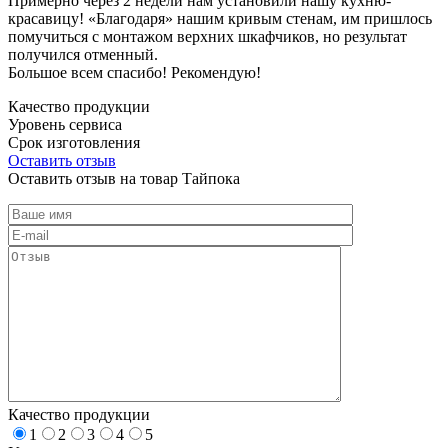
Примерно через 2 недели нам установили нашу кухню-
красавицу! «Благодаря» нашим кривым стенам, им пришлось
помучиться с монтажом верхних шкафчиков, но результат
получился отменный.
Большое всем спасибо! Рекомендую!
Качество продукции
Уровень сервиса
Срок изготовления
Оставить отзыв
Оставить отзыв на товар Тайпока
Качество продукции
1
2
3
4
5