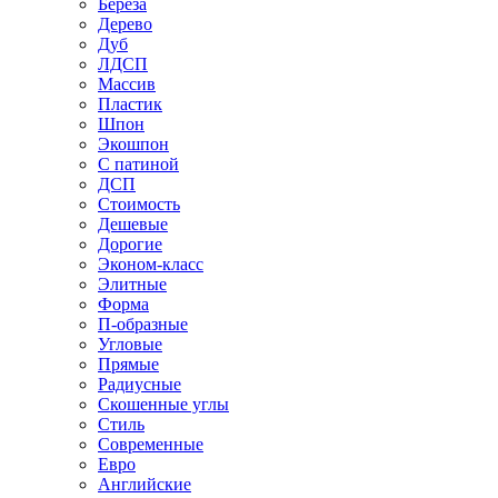
Береза
Дерево
Дуб
ЛДСП
Массив
Пластик
Шпон
Экошпон
С патиной
ДСП
Стоимость
Дешевые
Дорогие
Эконом-класс
Элитные
Форма
П-образные
Угловые
Прямые
Радиусные
Скошенные углы
Стиль
Современные
Евро
Английские