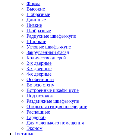
Форма
Высокие
Г-образные
Длинные
Низкие
П-образные
Радиусные шкафы-купе
Широкие
Угловые шкафы-купе
Закругленный фасад
Количество дверей
2-х дверные
3-х дверные
4-х дверные
Особенности
Во всю стену
Встроенные шкафы-купе
Под потолок
Раздвижные шкафы-купе
Открытая секция посередине
Распашные
Гардероб
Для маленького помещения
Эконом
Гостиные