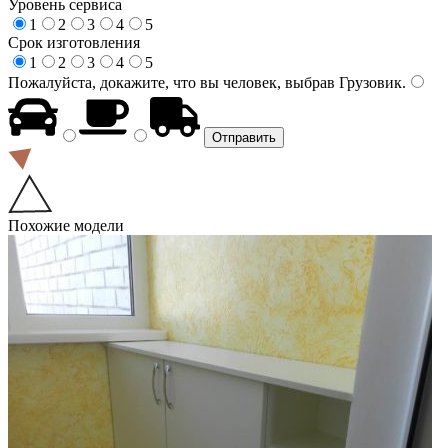
Уровень сервиса
1
2
3
4
5
Срок изготовления
1
2
3
4
5
Пожалуйста, докажите, что вы человек, выбрав
Грузовик
.
Похожие модели