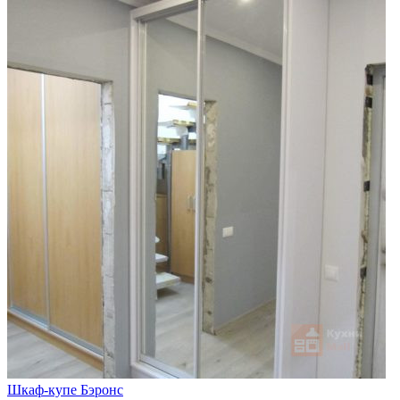
Шкаф-купе Бэронс