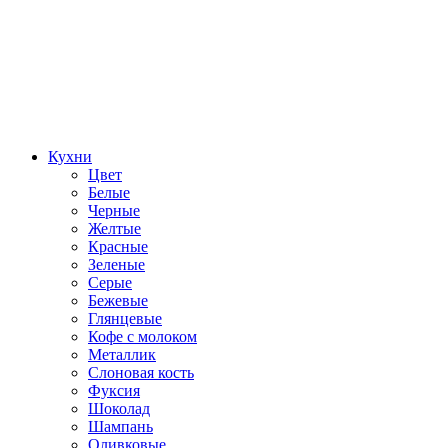
Кухни
Цвет
Белые
Черные
Желтые
Красные
Зеленые
Серые
Бежевые
Глянцевые
Кофе с молоком
Металлик
Слоновая кость
Фуксия
Шоколад
Шампань
Оливковые