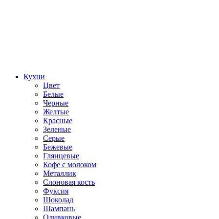
Кухни
Цвет
Белые
Черные
Желтые
Красные
Зеленые
Серые
Бежевые
Глянцевые
Кофе с молоком
Металлик
Слоновая кость
Фуксия
Шоколад
Шампань
Оливковые