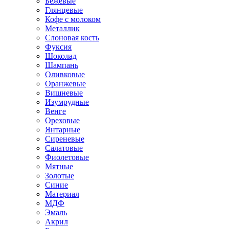
Бежевые
Глянцевые
Кофе с молоком
Металлик
Слоновая кость
Фуксия
Шоколад
Шампань
Оливковые
Оранжевые
Вишневые
Изумрудные
Венге
Ореховые
Янтарные
Сиреневые
Салатовые
Фиолетовые
Мятные
Золотые
Синие
Материал
МДФ
Эмаль
Акрил