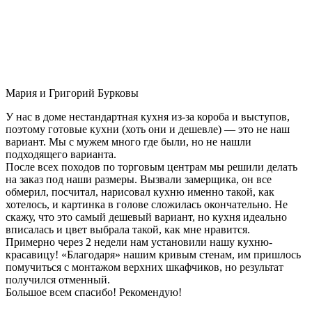
Мария и Григорий Бурковы
У нас в доме нестандартная кухня из-за короба и выступов,
поэтому готовые кухни (хоть они и дешевле) — это не наш
вариант. Мы с мужем много где были, но не нашли
подходящего варианта.
После всех походов по торговым центрам мы решили делать
на заказ под наши размеры. Вызвали замерщика, он все
обмерил, посчитал, нарисовал кухню именно такой, как
хотелось, и картинка в голове сложилась окончательно. Не
скажу, что это самый дешевый вариант, но кухня идеально
вписалась и цвет выбрала такой, как мне нравится.
Примерно через 2 недели нам установили нашу кухню-
красавицу! «Благодаря» нашим кривым стенам, им пришлось
помучиться с монтажом верхних шкафчиков, но результат
получился отменный.
Большое всем спасибо! Рекомендую!