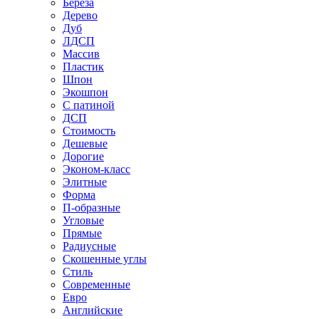
Береза
Дерево
Дуб
ЛДСП
Массив
Пластик
Шпон
Экошпон
С патиной
ДСП
Стоимость
Дешевые
Дорогие
Эконом-класс
Элитные
Форма
П-образные
Угловые
Прямые
Радиусные
Скошенные углы
Стиль
Современные
Евро
Английские