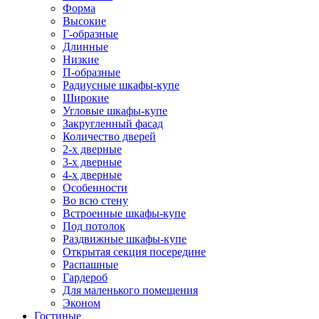
Форма
Высокие
Г-образные
Длинные
Низкие
П-образные
Радиусные шкафы-купе
Широкие
Угловые шкафы-купе
Закругленный фасад
Количество дверей
2-х дверные
3-х дверные
4-х дверные
Особенности
Во всю стену
Встроенные шкафы-купе
Под потолок
Раздвижные шкафы-купе
Открытая секция посередине
Распашные
Гардероб
Для маленького помещения
Эконом
Гостиные