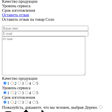
Качество продукции
Уровень сервиса
Срок изготовления
Оставить отзыв
Оставить отзыв на товар Соло
Качество продукции
1
2
3
4
5
Уровень сервиса
1
2
3
4
5
Срок изготовления
1
2
3
4
5
Пожалуйста, докажите, что вы человек, выбрав
Дерево
.