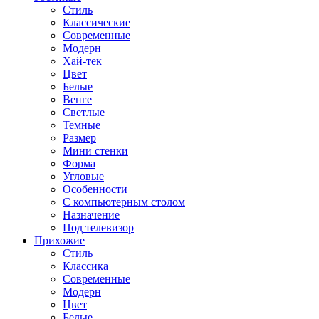
Стиль
Классические
Современные
Модерн
Хай-тек
Цвет
Белые
Венге
Светлые
Темные
Размер
Мини стенки
Форма
Угловые
Особенности
С компьютерным столом
Назначение
Под телевизор
Прихожие
Стиль
Классика
Современные
Модерн
Цвет
Белые