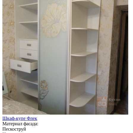
Шкаф-купе Флек
Материал фасада:
Пескоструй