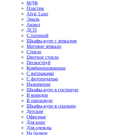
МДФ
Пластик
Alvic Luxe
Эмаль
Акрил
ДСП
С патиной
Шкафы-купе с зеркалом
Матовое зеркало
Стекло
Цветное стекло
Пескоструй
Комбинированные
С витражами
С фотопечатью
Назначение
Шкафы-купе в гостиную
В коридор
В прихожую
Шкафы-купе в спальню
Детские
Офисные
Для книг
Для одежды
На балкон