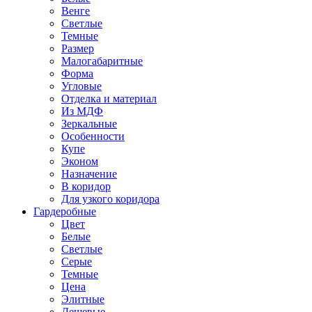
Венге
Светлые
Темные
Размер
Малогабаритные
Форма
Угловые
Отделка и материал
Из МДФ
Зеркальные
Особенности
Купе
Эконом
Назначение
В коридор
Для узкого коридора
Гардеробные
Цвет
Белые
Светлые
Серые
Темные
Цена
Элитные
Дешевые