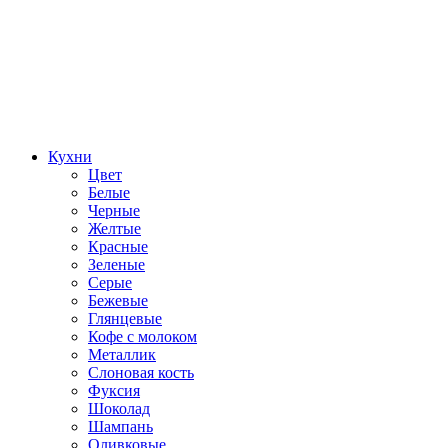
Кухни
Цвет
Белые
Черные
Желтые
Красные
Зеленые
Серые
Бежевые
Глянцевые
Кофе с молоком
Металлик
Слоновая кость
Фуксия
Шоколад
Шампань
Оливковые