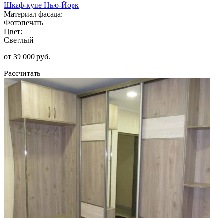
Шкаф-купе Нью-Йорк
Материал фасада:
Фотопечать
Цвет:
Светлый
от 39 000 руб.
Рассчитать