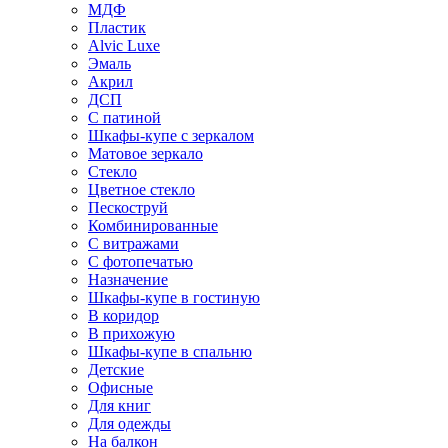
МДФ
Пластик
Alvic Luxe
Эмаль
Акрил
ДСП
С патиной
Шкафы-купе с зеркалом
Матовое зеркало
Стекло
Цветное стекло
Пескоструй
Комбинированные
С витражами
С фотопечатью
Назначение
Шкафы-купе в гостиную
В коридор
В прихожую
Шкафы-купе в спальню
Детские
Офисные
Для книг
Для одежды
На балкон