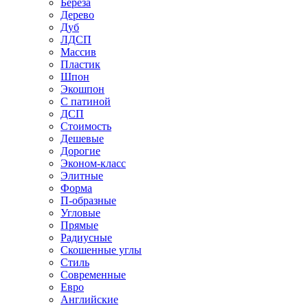
Береза
Дерево
Дуб
ЛДСП
Массив
Пластик
Шпон
Экошпон
С патиной
ДСП
Стоимость
Дешевые
Дорогие
Эконом-класс
Элитные
Форма
П-образные
Угловые
Прямые
Радиусные
Скошенные углы
Стиль
Современные
Евро
Английские