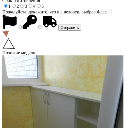
Срок изготовления
1
2
3
4
5
Пожалуйста, докажите, что вы человек, выбрав
Флаг
.
Похожие модели