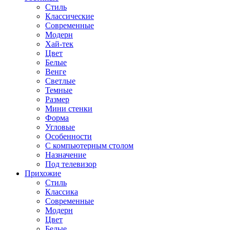
Стиль
Классические
Современные
Модерн
Хай-тек
Цвет
Белые
Венге
Светлые
Темные
Размер
Мини стенки
Форма
Угловые
Особенности
С компьютерным столом
Назначение
Под телевизор
Прихожие
Стиль
Классика
Современные
Модерн
Цвет
Белые