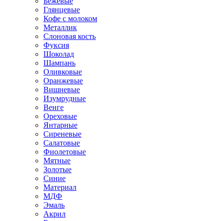
Бежевые
Глянцевые
Кофе с молоком
Металлик
Слоновая кость
Фуксия
Шоколад
Шампань
Оливковые
Оранжевые
Вишневые
Изумрудные
Венге
Ореховые
Янтарные
Сиреневые
Салатовые
Фиолетовые
Мятные
Золотые
Синие
Материал
МДФ
Эмаль
Акрил