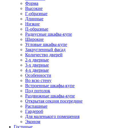
Форма
Высокие
Г-образные
Длинные
Низкие
П-образные
Радиусные шкафы-купе
Широкие
Угловые шкафы-купе
Закругленный фасад
Количество дверей
2-х дверные
3-х дверные
4-х дверные
Особенности
Во всю стену
Встроенные шкафы-купе
Под потолок
Раздвижные шкафы-купе
Открытая секция посередине
Распашные
Гардероб
Для маленького помещения
Эконом
Гостиные