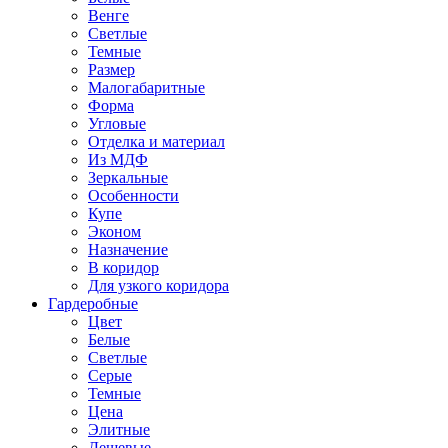
Венге
Светлые
Темные
Размер
Малогабаритные
Форма
Угловые
Отделка и материал
Из МДФ
Зеркальные
Особенности
Купе
Эконом
Назначение
В коридор
Для узкого коридора
Гардеробные
Цвет
Белые
Светлые
Серые
Темные
Цена
Элитные
Дешевые