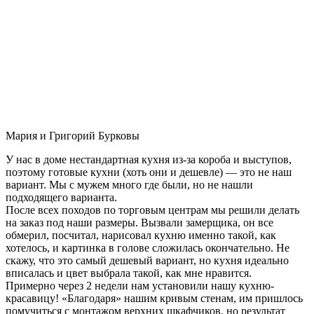
Мария и Григорий Бурковы
У нас в доме нестандартная кухня из-за короба и выступов,
поэтому готовые кухни (хоть они и дешевле) — это не наш
вариант. Мы с мужем много где были, но не нашли
подходящего варианта.
После всех походов по торговым центрам мы решили делать
на заказ под наши размеры. Вызвали замерщика, он все
обмерил, посчитал, нарисовал кухню именно такой, как
хотелось, и картинка в голове сложилась окончательно. Не
скажу, что это самый дешевый вариант, но кухня идеально
вписалась и цвет выбрала такой, как мне нравится.
Примерно через 2 недели нам установили нашу кухню-
красавицу! «Благодаря» нашим кривым стенам, им пришлось
помучиться с монтажом верхних шкафчиков, но результат