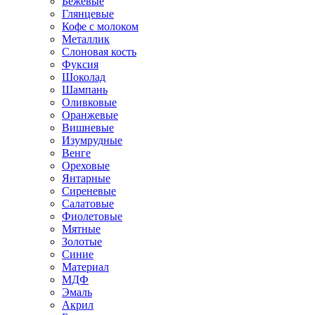
Бежевые
Глянцевые
Кофе с молоком
Металлик
Слоновая кость
Фуксия
Шоколад
Шампань
Оливковые
Оранжевые
Вишневые
Изумрудные
Венге
Ореховые
Янтарные
Сиреневые
Салатовые
Фиолетовые
Мятные
Золотые
Синие
Материал
МДФ
Эмаль
Акрил