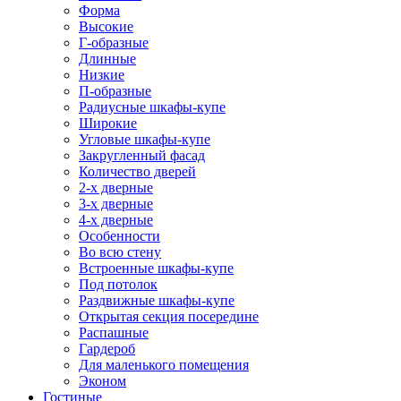
Форма
Высокие
Г-образные
Длинные
Низкие
П-образные
Радиусные шкафы-купе
Широкие
Угловые шкафы-купе
Закругленный фасад
Количество дверей
2-х дверные
3-х дверные
4-х дверные
Особенности
Во всю стену
Встроенные шкафы-купе
Под потолок
Раздвижные шкафы-купе
Открытая секция посередине
Распашные
Гардероб
Для маленького помещения
Эконом
Гостиные