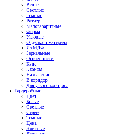
Венге
Светлые
Темные
Размер
Малогабаритные
Форма
Угловые
Отделка и материал
Из МДФ
Зеркальные
Особенности
Купе
Эконом
Назначение
В коридор
Для узкого коридора
Гардеробные
Цвет
Белые
Светлые
Серые
Темные
Цена
Элитные
Дешевые