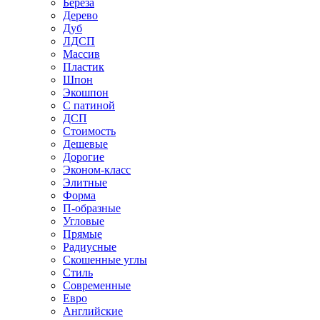
Береза
Дерево
Дуб
ЛДСП
Массив
Пластик
Шпон
Экошпон
С патиной
ДСП
Стоимость
Дешевые
Дорогие
Эконом-класс
Элитные
Форма
П-образные
Угловые
Прямые
Радиусные
Скошенные углы
Стиль
Современные
Евро
Английские