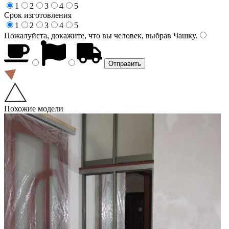
1
2
3
4
5
Срок изготовления
1
2
3
4
5
Пожалуйста, докажите, что вы человек, выбрав
Чашку
.
Похожие модели