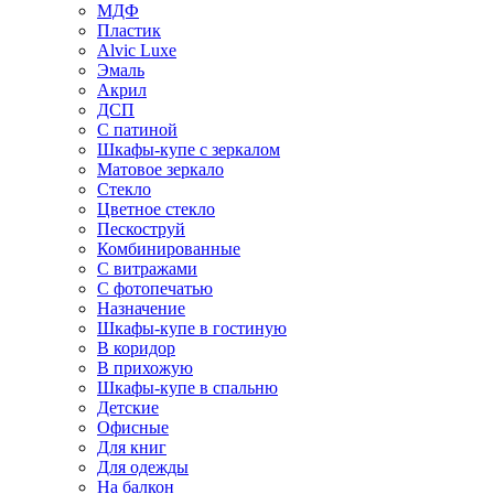
МДФ
Пластик
Alvic Luxe
Эмаль
Акрил
ДСП
С патиной
Шкафы-купе с зеркалом
Матовое зеркало
Стекло
Цветное стекло
Пескоструй
Комбинированные
С витражами
С фотопечатью
Назначение
Шкафы-купе в гостиную
В коридор
В прихожую
Шкафы-купе в спальню
Детские
Офисные
Для книг
Для одежды
На балкон