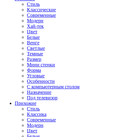
Стиль
Классические
Современные
Модерн
Хай-тек
Цвет
Белые
Венге
Светлые
Темные
Размер
Мини стенки
Форма
Угловые
Особенности
С компьютерным столом
Назначение
Под телевизор
Прихожие
Стиль
Классика
Современные
Модерн
Цвет
Белые