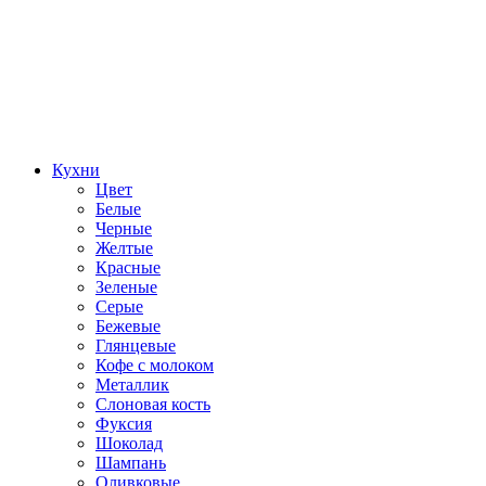
Кухни
Цвет
Белые
Черные
Желтые
Красные
Зеленые
Серые
Бежевые
Глянцевые
Кофе с молоком
Металлик
Слоновая кость
Фуксия
Шоколад
Шампань
Оливковые