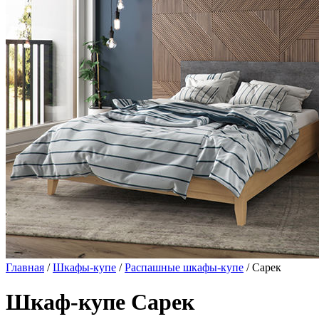
Главная
/
Шкафы-купе
/
Распашные шкафы-купе
/ Сарек
Шкаф-купе Сарек