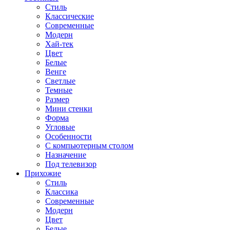
Стиль
Классические
Современные
Модерн
Хай-тек
Цвет
Белые
Венге
Светлые
Темные
Размер
Мини стенки
Форма
Угловые
Особенности
С компьютерным столом
Назначение
Под телевизор
Прихожие
Стиль
Классика
Современные
Модерн
Цвет
Белые