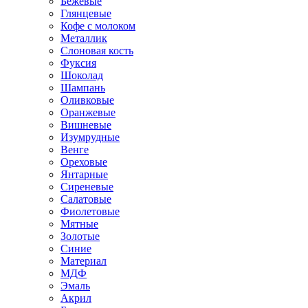
Бежевые
Глянцевые
Кофе с молоком
Металлик
Слоновая кость
Фуксия
Шоколад
Шампань
Оливковые
Оранжевые
Вишневые
Изумрудные
Венге
Ореховые
Янтарные
Сиреневые
Салатовые
Фиолетовые
Мятные
Золотые
Синие
Материал
МДФ
Эмаль
Акрил