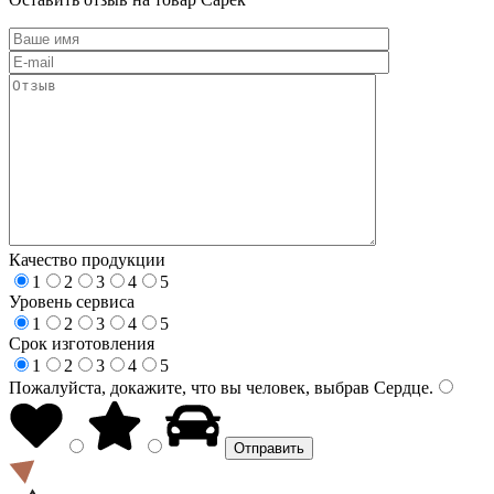
Качество продукции
1
2
3
4
5
Уровень сервиса
1
2
3
4
5
Срок изготовления
1
2
3
4
5
Пожалуйста, докажите, что вы человек, выбрав
Сердце
.