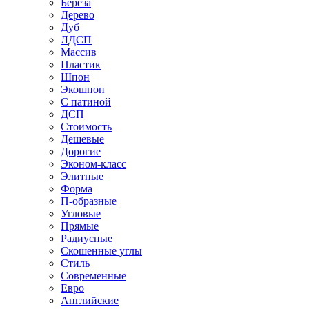
Береза
Дерево
Дуб
ЛДСП
Массив
Пластик
Шпон
Экошпон
С патиной
ДСП
Стоимость
Дешевые
Дорогие
Эконом-класс
Элитные
Форма
П-образные
Угловые
Прямые
Радиусные
Скошенные углы
Стиль
Современные
Евро
Английские