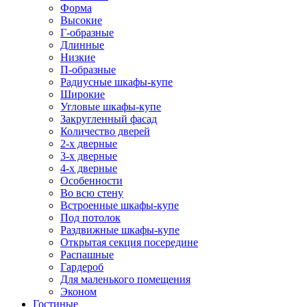
Форма
Высокие
Г-образные
Длинные
Низкие
П-образные
Радиусные шкафы-купе
Широкие
Угловые шкафы-купе
Закругленный фасад
Количество дверей
2-х дверные
3-х дверные
4-х дверные
Особенности
Во всю стену
Встроенные шкафы-купе
Под потолок
Раздвижные шкафы-купе
Открытая секция посередине
Распашные
Гардероб
Для маленького помещения
Эконом
Гостиные