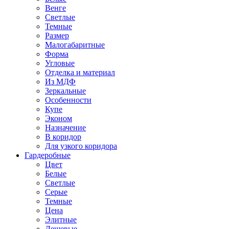
Венге
Светлые
Темные
Размер
Малогабаритные
Форма
Угловые
Отделка и материал
Из МДФ
Зеркальные
Особенности
Купе
Эконом
Назначение
В коридор
Для узкого коридора
Гардеробные
Цвет
Белые
Светлые
Серые
Темные
Цена
Элитные
Дешевые