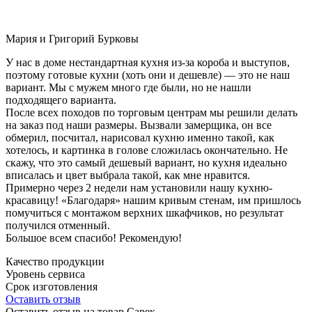
Мария и Григорий Бурковы
У нас в доме нестандартная кухня из-за короба и выступов,
поэтому готовые кухни (хоть они и дешевле) — это не наш
вариант. Мы с мужем много где были, но не нашли
подходящего варианта.
После всех походов по торговым центрам мы решили делать
на заказ под наши размеры. Вызвали замерщика, он все
обмерил, посчитал, нарисовал кухню именно такой, как
хотелось, и картинка в голове сложилась окончательно. Не
скажу, что это самый дешевый вариант, но кухня идеально
вписалась и цвет выбрала такой, как мне нравится.
Примерно через 2 недели нам установили нашу кухню-
красавицу! «Благодаря» нашим кривым стенам, им пришлось
помучиться с монтажом верхних шкафчиков, но результат
получился отменный.
Большое всем спасибо! Рекомендую!
Качество продукции
Уровень сервиса
Срок изготовления
Оставить отзыв
Оставить отзыв на товар Сарек