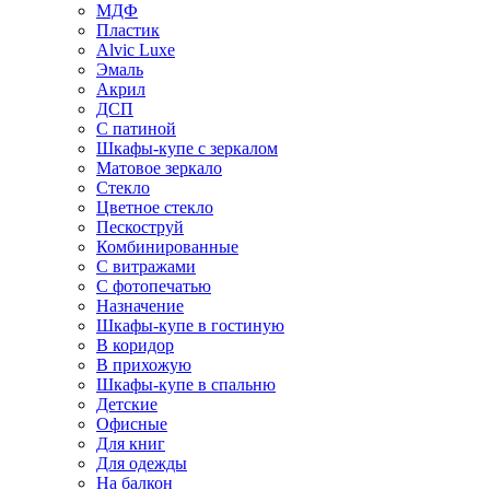
МДФ
Пластик
Alvic Luxe
Эмаль
Акрил
ДСП
С патиной
Шкафы-купе с зеркалом
Матовое зеркало
Стекло
Цветное стекло
Пескоструй
Комбинированные
С витражами
С фотопечатью
Назначение
Шкафы-купе в гостиную
В коридор
В прихожую
Шкафы-купе в спальню
Детские
Офисные
Для книг
Для одежды
На балкон