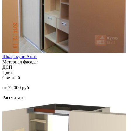
Шкаф-купе Анот
Материал фасада:
ДСП
Цвет:
Светлый
от 72 000 руб.
Рассчитать