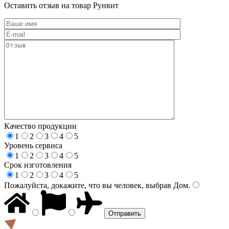
Оставить отзыв на товар Рунвит
Качество продукции
1
2
3
4
5
Уровень сервиса
1
2
3
4
5
Срок изготовления
1
2
3
4
5
Пожалуйста, докажите, что вы человек, выбрав
Дом
.