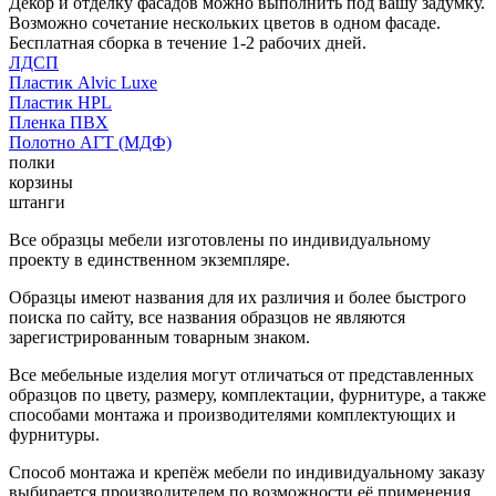
Декор и отделку фасадов можно выполнить под вашу задумку.
Возможно сочетание нескольких цветов в одном фасаде.
Бесплатная сборка в течение 1-2 рабочих дней.
ЛДСП
Пластик Alvic Luxe
Пластик HPL
Пленка ПВХ
Полотно АГТ (МДФ)
полки
корзины
штанги
Все образцы мебели изготовлены по индивидуальному
проекту в единственном экземпляре.
Образцы имеют названия для их различия и более быстрого
поиска по сайту, все названия образцов не являются
зарегистрированным товарным знаком.
Все мебельные изделия могут отличаться от представленных
образцов по цвету, размеру, комплектации, фурнитуре, а также
способами монтажа и производителями комплектующих и
фурнитуры.
Способ монтажа и крепёж мебели по индивидуальному заказу
выбирается производителем по возможности её применения.