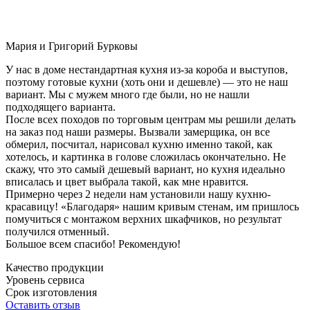
Мария и Григорий Бурковы
У нас в доме нестандартная кухня из-за короба и выступов,
поэтому готовые кухни (хоть они и дешевле) — это не наш
вариант. Мы с мужем много где были, но не нашли
подходящего варианта.
После всех походов по торговым центрам мы решили делать
на заказ под наши размеры. Вызвали замерщика, он все
обмерил, посчитал, нарисовал кухню именно такой, как
хотелось, и картинка в голове сложилась окончательно. Не
скажу, что это самый дешевый вариант, но кухня идеально
вписалась и цвет выбрала такой, как мне нравится.
Примерно через 2 недели нам установили нашу кухню-
красавицу! «Благодаря» нашим кривым стенам, им пришлось
помучиться с монтажом верхних шкафчиков, но результат
получился отменный.
Большое всем спасибо! Рекомендую!
Качество продукции
Уровень сервиса
Срок изготовления
Оставить отзыв