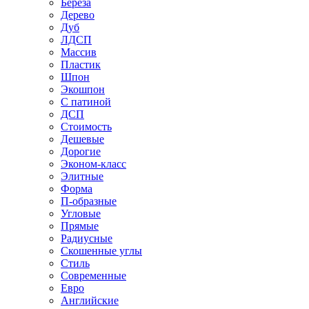
Береза
Дерево
Дуб
ЛДСП
Массив
Пластик
Шпон
Экошпон
С патиной
ДСП
Стоимость
Дешевые
Дорогие
Эконом-класс
Элитные
Форма
П-образные
Угловые
Прямые
Радиусные
Скошенные углы
Стиль
Современные
Евро
Английские