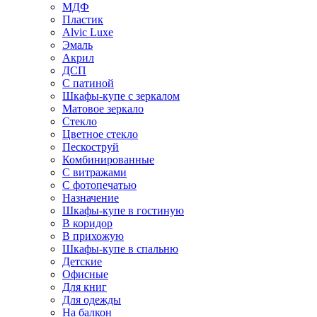
МДФ
Пластик
Alvic Luxe
Эмаль
Акрил
ДСП
С патиной
Шкафы-купе с зеркалом
Матовое зеркало
Стекло
Цветное стекло
Пескоструй
Комбинированные
С витражами
С фотопечатью
Назначение
Шкафы-купе в гостиную
В коридор
В прихожую
Шкафы-купе в спальню
Детские
Офисные
Для книг
Для одежды
На балкон