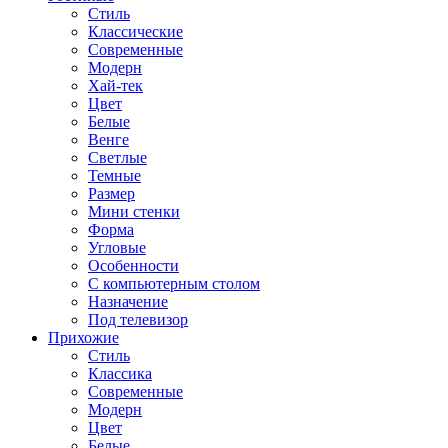
Стиль
Классические
Современные
Модерн
Хай-тек
Цвет
Белые
Венге
Светлые
Темные
Размер
Мини стенки
Форма
Угловые
Особенности
С компьютерным столом
Назначение
Под телевизор
Прихожие
Стиль
Классика
Современные
Модерн
Цвет
Белые