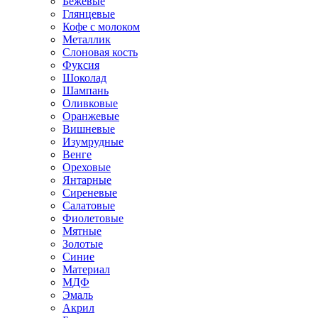
Бежевые
Глянцевые
Кофе с молоком
Металлик
Слоновая кость
Фуксия
Шоколад
Шампань
Оливковые
Оранжевые
Вишневые
Изумрудные
Венге
Ореховые
Янтарные
Сиреневые
Салатовые
Фиолетовые
Мятные
Золотые
Синие
Материал
МДФ
Эмаль
Акрил