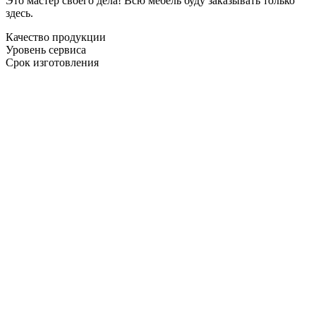
Это мастер своего дела! Всю мебель буду заказывать только
здесь.
Качество продукции
Уровень сервиса
Срок изготовления