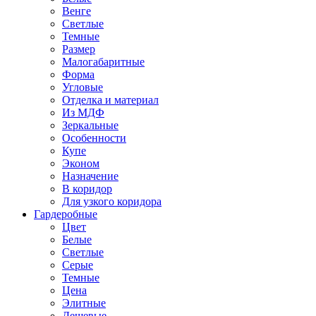
Венге
Светлые
Темные
Размер
Малогабаритные
Форма
Угловые
Отделка и материал
Из МДФ
Зеркальные
Особенности
Купе
Эконом
Назначение
В коридор
Для узкого коридора
Гардеробные
Цвет
Белые
Светлые
Серые
Темные
Цена
Элитные
Дешевые