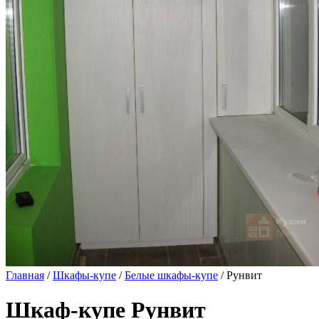
Главная
/
Шкафы-купе
/
Белые шкафы-купе
/ Рунвит
Шкаф-купе Рунвит