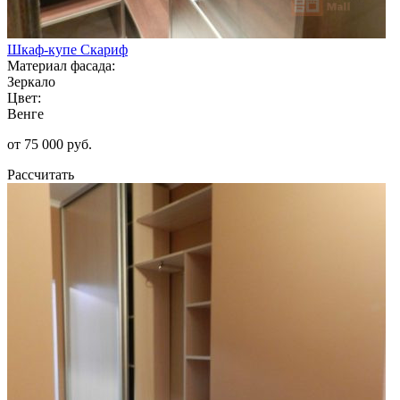
Шкаф-купе Скариф
Материал фасада:
Зеркало
Цвет:
Венге
от 75 000 руб.
Рассчитать