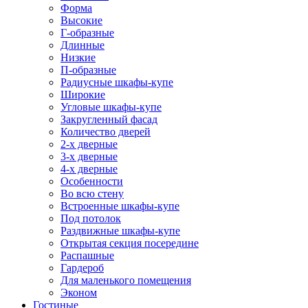
Форма
Высокие
Г-образные
Длинные
Низкие
П-образные
Радиусные шкафы-купе
Широкие
Угловые шкафы-купе
Закругленный фасад
Количество дверей
2-х дверные
3-х дверные
4-х дверные
Особенности
Во всю стену
Встроенные шкафы-купе
Под потолок
Раздвижные шкафы-купе
Открытая секция посередине
Распашные
Гардероб
Для маленького помещения
Эконом
Гостиные