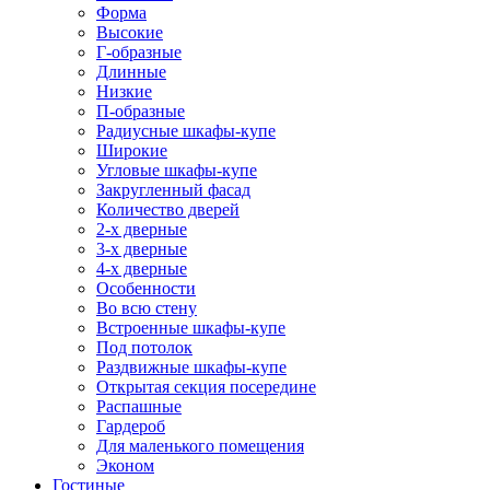
Форма
Высокие
Г-образные
Длинные
Низкие
П-образные
Радиусные шкафы-купе
Широкие
Угловые шкафы-купе
Закругленный фасад
Количество дверей
2-х дверные
3-х дверные
4-х дверные
Особенности
Во всю стену
Встроенные шкафы-купе
Под потолок
Раздвижные шкафы-купе
Открытая секция посередине
Распашные
Гардероб
Для маленького помещения
Эконом
Гостиные