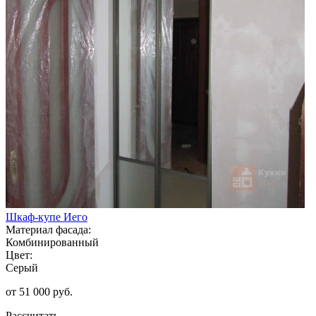
Шкаф-купе Иего
Материал фасада:
Комбинированный
Цвет:
Серый
от 51 000 руб.
Рассчитать