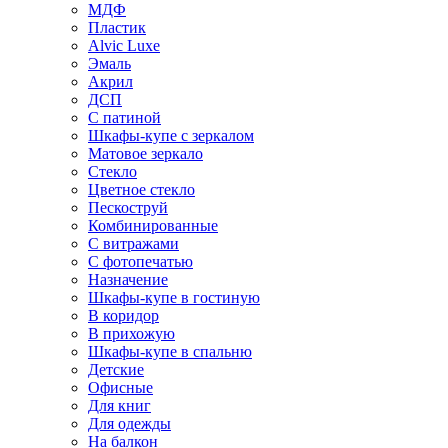
МДФ
Пластик
Alvic Luxe
Эмаль
Акрил
ДСП
С патиной
Шкафы-купе с зеркалом
Матовое зеркало
Стекло
Цветное стекло
Пескоструй
Комбинированные
С витражами
С фотопечатью
Назначение
Шкафы-купе в гостиную
В коридор
В прихожую
Шкафы-купе в спальню
Детские
Офисные
Для книг
Для одежды
На балкон