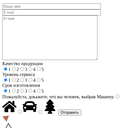
Качество продукции
1
2
3
4
5
Уровень сервиса
1
2
3
4
5
Срок изготовления
1
2
3
4
5
Пожалуйста, докажите, что вы человек, выбрав
Машину
.