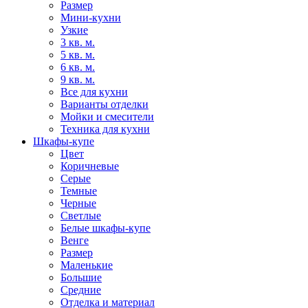
Размер
Мини-кухни
Узкие
3 кв. м.
5 кв. м.
6 кв. м.
9 кв. м.
Все для кухни
Варианты отделки
Мойки и смесители
Техника для кухни
Шкафы-купе
Цвет
Коричневые
Серые
Темные
Черные
Светлые
Белые шкафы-купе
Венге
Размер
Маленькие
Большие
Средние
Отделка и материал