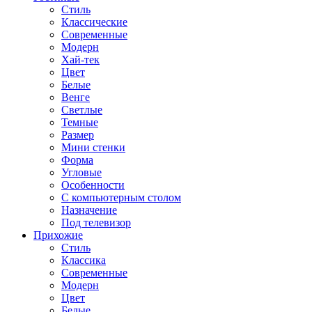
Стиль
Классические
Современные
Модерн
Хай-тек
Цвет
Белые
Венге
Светлые
Темные
Размер
Мини стенки
Форма
Угловые
Особенности
С компьютерным столом
Назначение
Под телевизор
Прихожие
Стиль
Классика
Современные
Модерн
Цвет
Белые