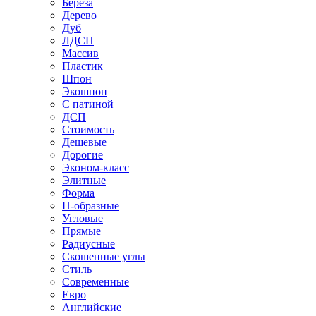
Береза
Дерево
Дуб
ЛДСП
Массив
Пластик
Шпон
Экошпон
С патиной
ДСП
Стоимость
Дешевые
Дорогие
Эконом-класс
Элитные
Форма
П-образные
Угловые
Прямые
Радиусные
Скошенные углы
Стиль
Современные
Евро
Английские