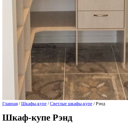
Главная
/
Шкафы-купе
/
Светлые шкафы-купе
/ Рэнд
Шкаф-купе Рэнд