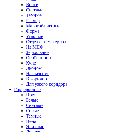
Венге
Светлые
Темные
Размер
Малогабаритные
Форма
Угловые
Отделка и материал
Из МДФ
Зеркальные
Особенности
Купе
Эконом
Назначение
В коридор
Для узкого коридора
Гардеробные
Цвет
Белые
Светлые
Серые
Темные
Цена
Элитные
Дешевые