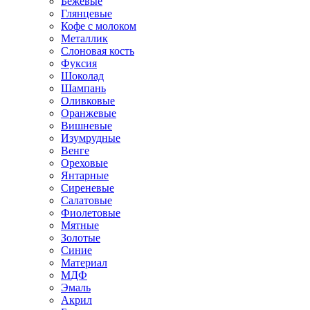
Бежевые
Глянцевые
Кофе с молоком
Металлик
Слоновая кость
Фуксия
Шоколад
Шампань
Оливковые
Оранжевые
Вишневые
Изумрудные
Венге
Ореховые
Янтарные
Сиреневые
Салатовые
Фиолетовые
Мятные
Золотые
Синие
Материал
МДФ
Эмаль
Акрил