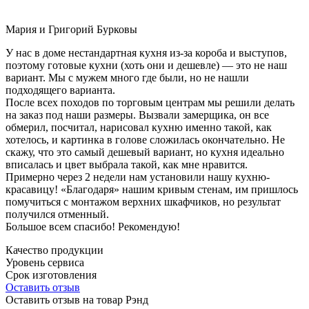
Мария и Григорий Бурковы
У нас в доме нестандартная кухня из-за короба и выступов,
поэтому готовые кухни (хоть они и дешевле) — это не наш
вариант. Мы с мужем много где были, но не нашли
подходящего варианта.
После всех походов по торговым центрам мы решили делать
на заказ под наши размеры. Вызвали замерщика, он все
обмерил, посчитал, нарисовал кухню именно такой, как
хотелось, и картинка в голове сложилась окончательно. Не
скажу, что это самый дешевый вариант, но кухня идеально
вписалась и цвет выбрала такой, как мне нравится.
Примерно через 2 недели нам установили нашу кухню-
красавицу! «Благодаря» нашим кривым стенам, им пришлось
помучиться с монтажом верхних шкафчиков, но результат
получился отменный.
Большое всем спасибо! Рекомендую!
Качество продукции
Уровень сервиса
Срок изготовления
Оставить отзыв
Оставить отзыв на товар Рэнд