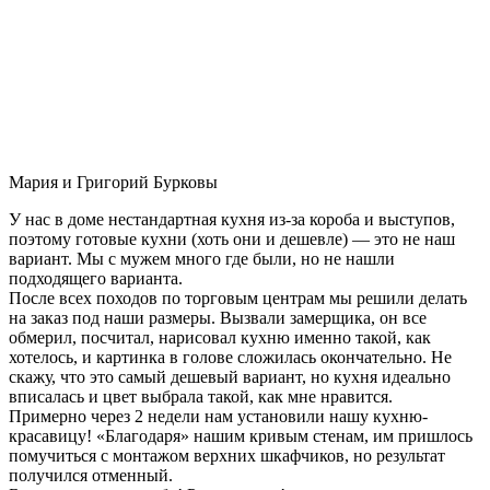
Мария и Григорий Бурковы
У нас в доме нестандартная кухня из-за короба и выступов,
поэтому готовые кухни (хоть они и дешевле) — это не наш
вариант. Мы с мужем много где были, но не нашли
подходящего варианта.
После всех походов по торговым центрам мы решили делать
на заказ под наши размеры. Вызвали замерщика, он все
обмерил, посчитал, нарисовал кухню именно такой, как
хотелось, и картинка в голове сложилась окончательно. Не
скажу, что это самый дешевый вариант, но кухня идеально
вписалась и цвет выбрала такой, как мне нравится.
Примерно через 2 недели нам установили нашу кухню-
красавицу! «Благодаря» нашим кривым стенам, им пришлось
помучиться с монтажом верхних шкафчиков, но результат
получился отменный.