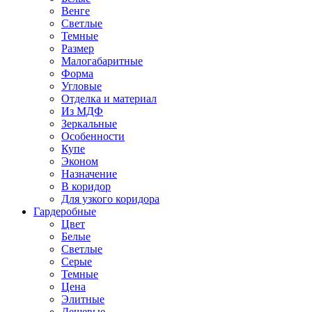
Венге
Светлые
Темные
Размер
Малогабаритные
Форма
Угловые
Отделка и материал
Из МДФ
Зеркальные
Особенности
Купе
Эконом
Назначение
В коридор
Для узкого коридора
Гардеробные
Цвет
Белые
Светлые
Серые
Темные
Цена
Элитные
Дешевые