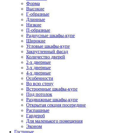
Форма
Высокие
Г-образные
Длинные
Низкие
П-образные
Радиусные шкафы-купе
Широкие
Угловые шкафы-купе
Закругленный фасад
Количество дверей
2-х дверные
3-х дверные
4-х дверные
Особенности
Во всю стену
Встроенные шкафы-купе
Под потолок
Раздвижные шкафы-купе
Открытая секция посередине
Распашные
Гардероб
Для маленького помещения
Эконом
Гостиные