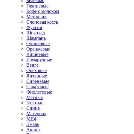
Бежевые
Глянцевые
Кофе с молоком
Металлик
Слоновая кость
Фуксия
Шоколад
Шампань
Оливковые
Оранжевые
Вишневые
Изумрудные
Венге
Ореховые
Янтарные
Сиреневые
Салатовые
Фиолетовые
Мятные
Золотые
Синие
Материал
МДФ
Эмаль
Акрил