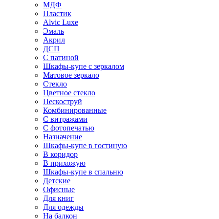
МДФ
Пластик
Alvic Luxe
Эмаль
Акрил
ДСП
С патиной
Шкафы-купе с зеркалом
Матовое зеркало
Стекло
Цветное стекло
Пескоструй
Комбинированные
С витражами
С фотопечатью
Назначение
Шкафы-купе в гостиную
В коридор
В прихожую
Шкафы-купе в спальню
Детские
Офисные
Для книг
Для одежды
На балкон