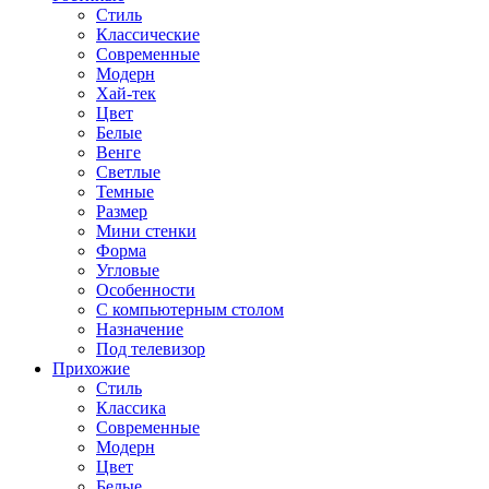
Стиль
Классические
Современные
Модерн
Хай-тек
Цвет
Белые
Венге
Светлые
Темные
Размер
Мини стенки
Форма
Угловые
Особенности
С компьютерным столом
Назначение
Под телевизор
Прихожие
Стиль
Классика
Современные
Модерн
Цвет
Белые