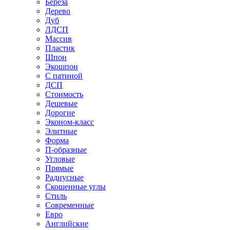
Береза
Дерево
Дуб
ЛДСП
Массив
Пластик
Шпон
Экошпон
С патиной
ДСП
Стоимость
Дешевые
Дорогие
Эконом-класс
Элитные
Форма
П-образные
Угловые
Прямые
Радиусные
Скошенные углы
Стиль
Современные
Евро
Английские