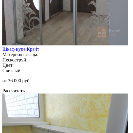
Шкаф-купе Крайт
Материал фасада:
Пескоструй
Цвет:
Светлый
от 36 000 руб.
Рассчитать