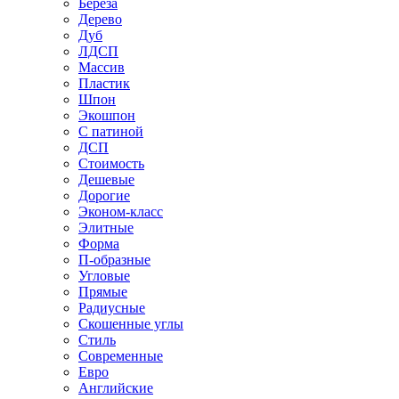
Береза
Дерево
Дуб
ЛДСП
Массив
Пластик
Шпон
Экошпон
С патиной
ДСП
Стоимость
Дешевые
Дорогие
Эконом-класс
Элитные
Форма
П-образные
Угловые
Прямые
Радиусные
Скошенные углы
Стиль
Современные
Евро
Английские