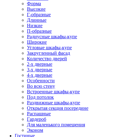
Форма
Высокие
Г-образные
Длинные
Низкие
П-образные
Радиусные шкафы-купе
Широкие
Угловые шкафы-купе
Закругленный фасад
Количество дверей
2-х дверные
3-х дверные
4-х дверные
Особенности
Во всю стену
Встроенные шкафы-купе
Под потолок
Раздвижные шкафы-купе
Открытая секция посередине
Распашные
Гардероб
Для маленького помещения
Эконом
Гостиные