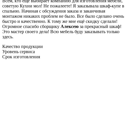
Всем, кто еще выбирает компанию для изготовления мебели,
советую Кухни мол! Не пожалеете! Я заказывала шкаф-купе в
спальню. Начиная с обсуждения заказа и заканчивая
монтажом никаких проблем не было. Все было сделано очень
быстро и качественно. К тому же мне ещё скидку сделали!
Огромное спасибо сборщику
Алексею
за прекрасный шкаф!
Это мастер своего дела! Всю мебель буду заказывать только
здесь.
Качество продукции
Уровень сервиса
Срок изготовления