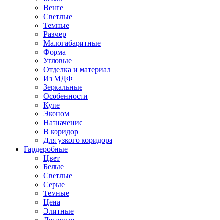
Венге
Светлые
Темные
Размер
Малогабаритные
Форма
Угловые
Отделка и материал
Из МДФ
Зеркальные
Особенности
Купе
Эконом
Назначение
В коридор
Для узкого коридора
Гардеробные
Цвет
Белые
Светлые
Серые
Темные
Цена
Элитные
Дешевые