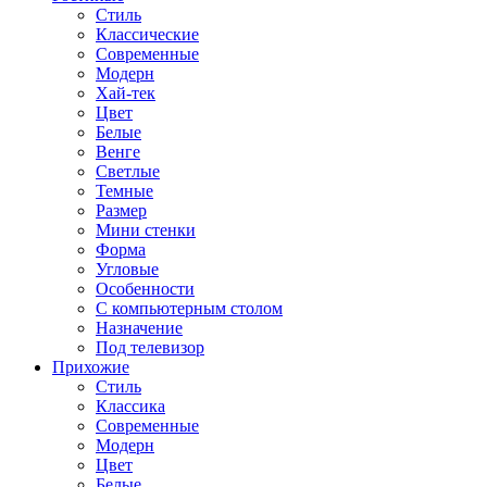
Стиль
Классические
Современные
Модерн
Хай-тек
Цвет
Белые
Венге
Светлые
Темные
Размер
Мини стенки
Форма
Угловые
Особенности
С компьютерным столом
Назначение
Под телевизор
Прихожие
Стиль
Классика
Современные
Модерн
Цвет
Белые