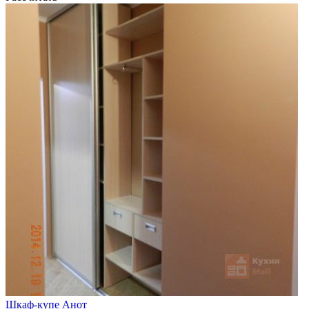
Шкаф-купе Анот