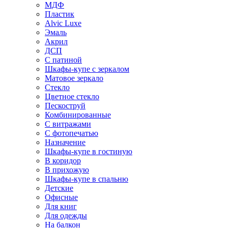
МДФ
Пластик
Alvic Luxe
Эмаль
Акрил
ДСП
С патиной
Шкафы-купе с зеркалом
Матовое зеркало
Стекло
Цветное стекло
Пескоструй
Комбинированные
С витражами
С фотопечатью
Назначение
Шкафы-купе в гостиную
В коридор
В прихожую
Шкафы-купе в спальню
Детские
Офисные
Для книг
Для одежды
На балкон