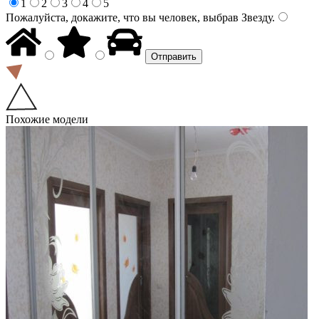
1
2
3
4
5
Пожалуйста, докажите, что вы человек, выбрав
Звезду
.
Похожие модели