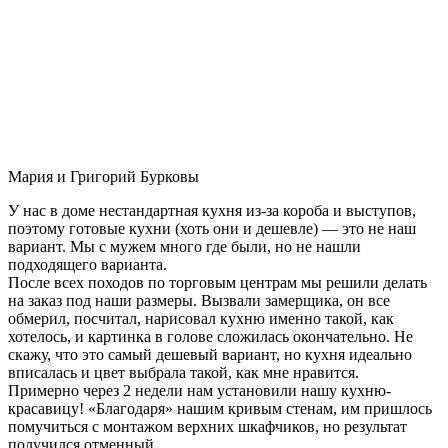
Мария и Григорий Бурковы
У нас в доме нестандартная кухня из-за короба и выступов,
поэтому готовые кухни (хоть они и дешевле) — это не наш
вариант. Мы с мужем много где были, но не нашли
подходящего варианта.
После всех походов по торговым центрам мы решили делать
на заказ под наши размеры. Вызвали замерщика, он все
обмерил, посчитал, нарисовал кухню именно такой, как
хотелось, и картинка в голове сложилась окончательно. Не
скажу, что это самый дешевый вариант, но кухня идеально
вписалась и цвет выбрала такой, как мне нравится.
Примерно через 2 недели нам установили нашу кухню-
красавицу! «Благодаря» нашим кривым стенам, им пришлось
помучиться с монтажом верхних шкафчиков, но результат
получился отменный.