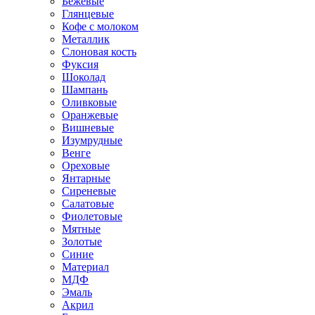
Бежевые
Глянцевые
Кофе с молоком
Металлик
Слоновая кость
Фуксия
Шоколад
Шампань
Оливковые
Оранжевые
Вишневые
Изумрудные
Венге
Ореховые
Янтарные
Сиреневые
Салатовые
Фиолетовые
Мятные
Золотые
Синие
Материал
МДФ
Эмаль
Акрил