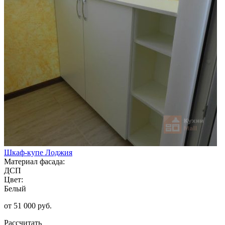
Шкаф-купе Лоджия
Материал фасада:
ДСП
Цвет:
Белый
от 51 000 руб.
Рассчитать