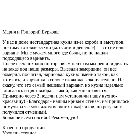
Мария и Григорий Бурковы
У нас в доме нестандартная кухня из-за короба и выступов,
поэтому готовые кухни (хоть они и дешевле) — это не наш
вариант. Мы с мужем много где были, но не нашли
подходящего варианта.
После всех походов по торговым центрам мы решили делать
на заказ под наши размеры. Вызвали замерщика, он все
обмерил, посчитал, нарисовал кухню именно такой, как
хотелось, и картинка в голове сложилась окончательно. Не
скажу, что это самый дешевый вариант, но кухня идеально
вписалась и цвет выбрала такой, как мне нравится.
Примерно через 2 недели нам установили нашу кухню-
красавицу! «Благодаря» нашим кривым стенам, им пришлось
помучиться с монтажом верхних шкафчиков, но результат
получился отменный.
Большое всем спасибо! Рекомендую!
Качество продукции
Уровень сервиса