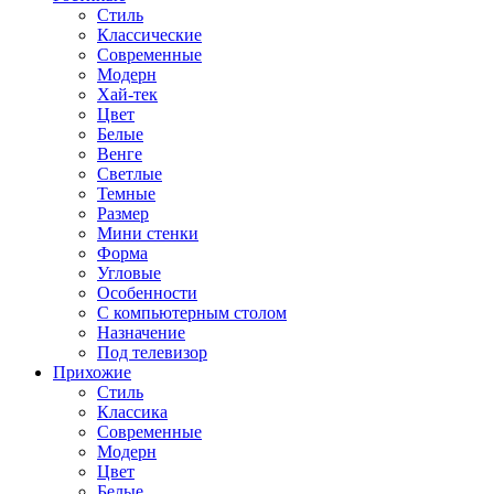
Стиль
Классические
Современные
Модерн
Хай-тек
Цвет
Белые
Венге
Светлые
Темные
Размер
Мини стенки
Форма
Угловые
Особенности
С компьютерным столом
Назначение
Под телевизор
Прихожие
Стиль
Классика
Современные
Модерн
Цвет
Белые