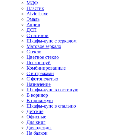
МДФ
Пластик
Alvic Luxe
Эмаль
Акрил
ДСП
С патиной
Шкафы-купе с зеркалом
Матовое зеркало
Стекло
Цветное стекло
Пескоструй
Комбинированные
С витражами
С фотопечатью
Назначение
Шкафы-купе в гостиную
В коридор
В прихожую
Шкафы-купе в спальню
Детские
Офисные
Для книг
Для одежды
На балкон