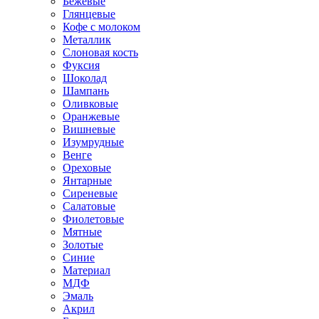
Бежевые
Глянцевые
Кофе с молоком
Металлик
Слоновая кость
Фуксия
Шоколад
Шампань
Оливковые
Оранжевые
Вишневые
Изумрудные
Венге
Ореховые
Янтарные
Сиреневые
Салатовые
Фиолетовые
Мятные
Золотые
Синие
Материал
МДФ
Эмаль
Акрил