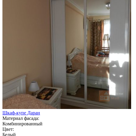
Шкаф-купе Даран
Материал фасада:
Комбинированный
Цвет:
Белый