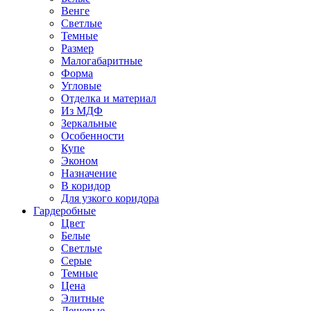
Венге
Светлые
Темные
Размер
Малогабаритные
Форма
Угловые
Отделка и материал
Из МДФ
Зеркальные
Особенности
Купе
Эконом
Назначение
В коридор
Для узкого коридора
Гардеробные
Цвет
Белые
Светлые
Серые
Темные
Цена
Элитные
Дешевые