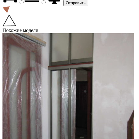
Похожие модели