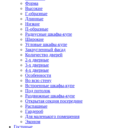
Форма
Высокие
Г-образные
Длинные
Низкие
П-образные
Радиусные шкафы-купе
Широкие
Угловые шкафы-купе
Закругленный фасад
Количество дверей
2-х дверные
3-х дверные
4-х дверные
Особенности
Во всю стену
Встроенные шкафы-купе
Под потолок
Раздвижные шкафы-купе
Открытая секция посередине
Распашные
Гардероб
Для маленького помещения
Эконом
Гостиные