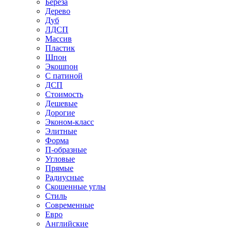
Береза
Дерево
Дуб
ЛДСП
Массив
Пластик
Шпон
Экошпон
С патиной
ДСП
Стоимость
Дешевые
Дорогие
Эконом-класс
Элитные
Форма
П-образные
Угловые
Прямые
Радиусные
Скошенные углы
Стиль
Современные
Евро
Английские