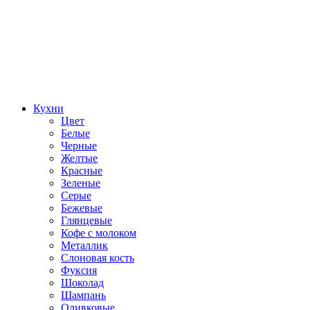
Кухни
Цвет
Белые
Черные
Желтые
Красные
Зеленые
Серые
Бежевые
Глянцевые
Кофе с молоком
Металлик
Слоновая кость
Фуксия
Шоколад
Шампань
Оливковые