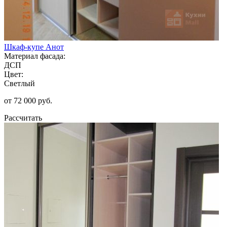
Шкаф-купе Анот
Материал фасада:
ДСП
Цвет:
Светлый
от 72 000 руб.
Рассчитать