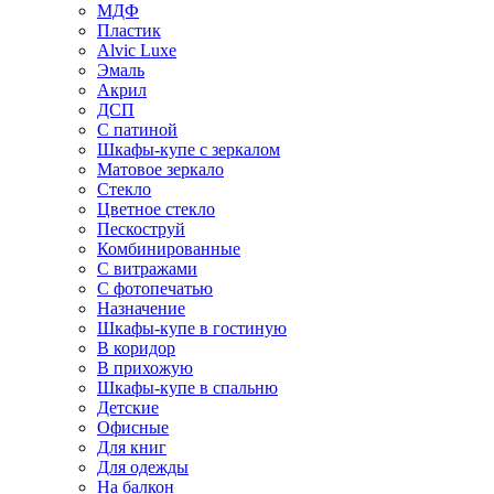
МДФ
Пластик
Alvic Luxe
Эмаль
Акрил
ДСП
С патиной
Шкафы-купе с зеркалом
Матовое зеркало
Стекло
Цветное стекло
Пескоструй
Комбинированные
С витражами
С фотопечатью
Назначение
Шкафы-купе в гостиную
В коридор
В прихожую
Шкафы-купе в спальню
Детские
Офисные
Для книг
Для одежды
На балкон