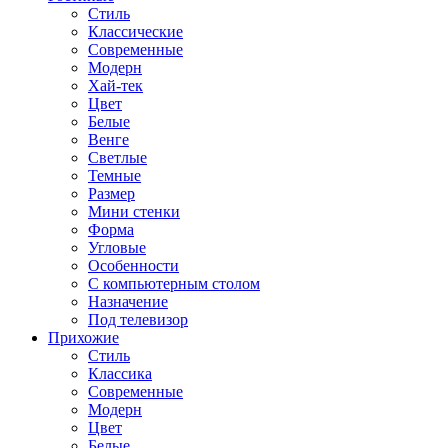
Стиль
Классические
Современные
Модерн
Хай-тек
Цвет
Белые
Венге
Светлые
Темные
Размер
Мини стенки
Форма
Угловые
Особенности
С компьютерным столом
Назначение
Под телевизор
Прихожие
Стиль
Классика
Современные
Модерн
Цвет
Белые