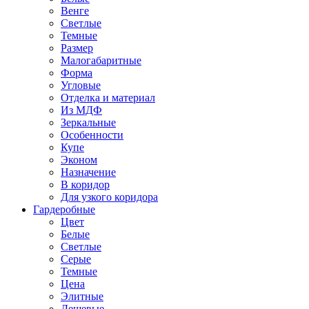
Венге
Светлые
Темные
Размер
Малогабаритные
Форма
Угловые
Отделка и материал
Из МДФ
Зеркальные
Особенности
Купе
Эконом
Назначение
В коридор
Для узкого коридора
Гардеробные
Цвет
Белые
Светлые
Серые
Темные
Цена
Элитные
Дешевые