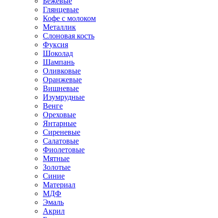
Бежевые
Глянцевые
Кофе с молоком
Металлик
Слоновая кость
Фуксия
Шоколад
Шампань
Оливковые
Оранжевые
Вишневые
Изумрудные
Венге
Ореховые
Янтарные
Сиреневые
Салатовые
Фиолетовые
Мятные
Золотые
Синие
Материал
МДФ
Эмаль
Акрил