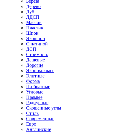
Береза
Дерево
Дуб
ЛДСП
Массив
Пластик
Шпон
Экошпон
С патиной
ДСП
Стоимость
Дешевые
Дорогие
Эконом-класс
Элитные
Форма
П-образные
Угловые
Прямые
Радиусные
Скошенные углы
Стиль
Современные
Евро
Английские