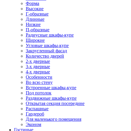
Форма
Высокие
Г-образные
Длинные
Низкие
П-образные
Радиусные шкафы-купе
Широкие
Угловые шкафы-купе
Закругленный фасад
Количество дверей
2-х дверные
3-х дверные
4-х дверные
Особенности
Во всю стену
Встроенные шкафы-купе
Под потолок
Раздвижные шкафы-купе
Открытая секция посередине
Распашные
Гардероб
Для маленького помещения
Эконом
Гостиные