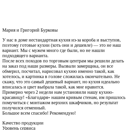
Мария и Григорий Бурковы
У нас в доме нестандартная кухня из-за короба и выступов,
поэтому готовые кухни (хоть они и дешевле) — это не наш
вариант. Мы с мужем много где были, но не нашли
подходящего варианта.
После всех походов по торговым центрам мы решили делать
на заказ под наши размеры. Вызвали замерщика, он все
обмерил, посчитал, нарисовал кухню именно такой, как
хотелось, и картинка в голове сложилась окончательно. Не
скажу, что это самый дешевый вариант, но кухня идеально
вписалась и цвет выбрала такой, как мне нравится.
Примерно через 2 недели нам установили нашу кухню-
красавицу! «Благодаря» нашим кривым стенам, им пришлось
помучиться с монтажом верхних шкафчиков, но результат
получился отменный.
Большое всем спасибо! Рекомендую!
Качество продукции
Уровень сервиса