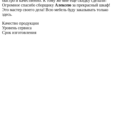
быстро и качественно. К тому же мне ещё скидку сделали!
Огромное спасибо сборщику
Алексею
за прекрасный шкаф!
Это мастер своего дела! Всю мебель буду заказывать только
здесь.
Качество продукции
Уровень сервиса
Срок изготовления