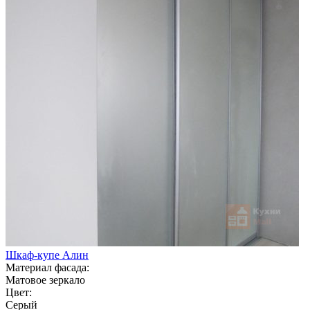
Шкаф-купе Алин
Материал фасада:
Матовое зеркало
Цвет:
Серый