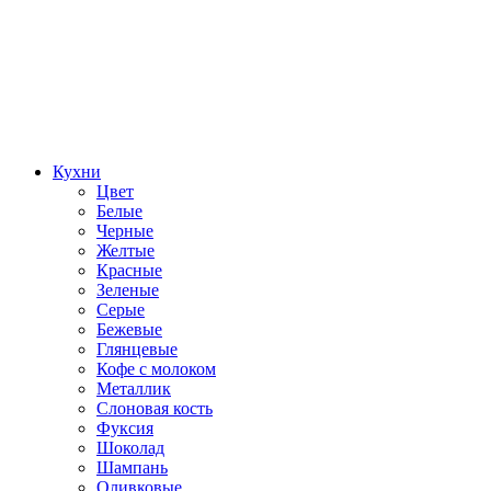
Кухни
Цвет
Белые
Черные
Желтые
Красные
Зеленые
Серые
Бежевые
Глянцевые
Кофе с молоком
Металлик
Слоновая кость
Фуксия
Шоколад
Шампань
Оливковые