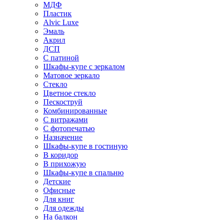
МДФ
Пластик
Alvic Luxe
Эмаль
Акрил
ДСП
С патиной
Шкафы-купе с зеркалом
Матовое зеркало
Стекло
Цветное стекло
Пескоструй
Комбинированные
С витражами
С фотопечатью
Назначение
Шкафы-купе в гостиную
В коридор
В прихожую
Шкафы-купе в спальню
Детские
Офисные
Для книг
Для одежды
На балкон