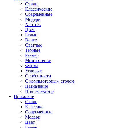
Стиль
Классические
Современные
Модерн
Хай-тек
Цвет
Белые
Венге
Светлые
Темные
Размер
Мини стенки
Форма
Угловые
Особенности
С компьютерным столом
Назначение
Под телевизор
Прихожие
Стиль
Классика
Современные
Модерн
Цвет
Белые