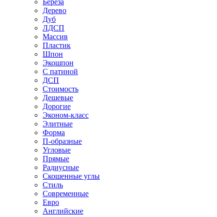
Береза
Дерево
Дуб
ЛДСП
Массив
Пластик
Шпон
Экошпон
С патиной
ДСП
Стоимость
Дешевые
Дорогие
Эконом-класс
Элитные
Форма
П-образные
Угловые
Прямые
Радиусные
Скошенные углы
Стиль
Современные
Евро
Английские