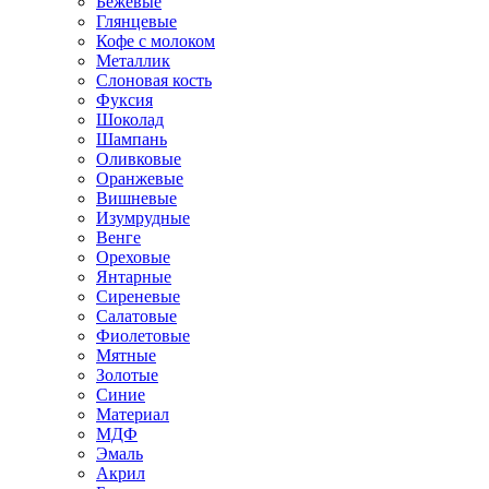
Бежевые
Глянцевые
Кофе с молоком
Металлик
Слоновая кость
Фуксия
Шоколад
Шампань
Оливковые
Оранжевые
Вишневые
Изумрудные
Венге
Ореховые
Янтарные
Сиреневые
Салатовые
Фиолетовые
Мятные
Золотые
Синие
Материал
МДФ
Эмаль
Акрил