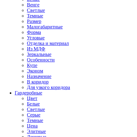
Венге
Светлые
Темные
Размер
Малогабаритные
Форма
Угловые
Отделка и материал
Из МДФ
Зеркальные
Особенности
Купе
Эконом
Назначение
В коридор
Для узкого коридора
Гардеробные
Цвет
Белые
Светлые
Серые
Темные
Цена
Элитные
Дешевые