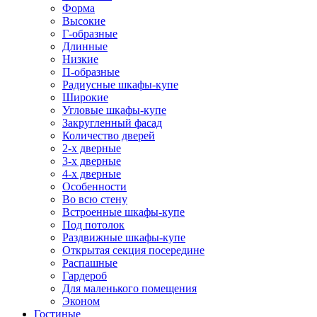
Форма
Высокие
Г-образные
Длинные
Низкие
П-образные
Радиусные шкафы-купе
Широкие
Угловые шкафы-купе
Закругленный фасад
Количество дверей
2-х дверные
3-х дверные
4-х дверные
Особенности
Во всю стену
Встроенные шкафы-купе
Под потолок
Раздвижные шкафы-купе
Открытая секция посередине
Распашные
Гардероб
Для маленького помещения
Эконом
Гостиные