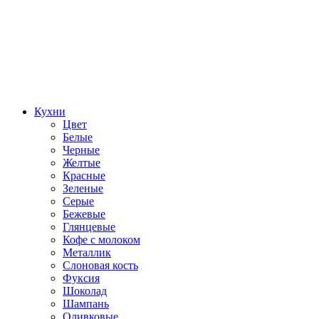
Кухни
Цвет
Белые
Черные
Желтые
Красные
Зеленые
Серые
Бежевые
Глянцевые
Кофе с молоком
Металлик
Слоновая кость
Фуксия
Шоколад
Шампань
Оливковые