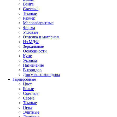
Венге
Светлые
Темные
Размер
Малогабаритные
Форма
Угловые
Отделка и материал
Из МДФ
Зеркальные
Особенности
Купе
Эконом
Назначение
В коридор
Для узкого коридора
Гардеробные
Цвет
Белые
Светлые
Серые
Темные
Цена
Элитные
Дешевые