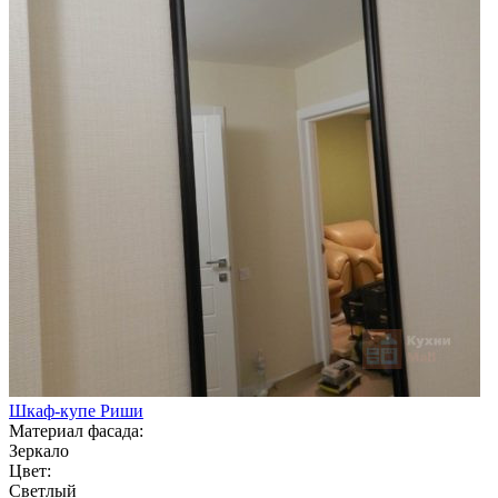
Шкаф-купе Риши
Материал фасада:
Зеркало
Цвет:
Светлый