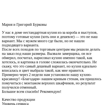
Мария и Григорий Бурковы
У нас в доме нестандартная кухня из-за короба и выступов,
поэтому готовые кухни (хоть они и дешевле) — это не наш
вариант. Мы с мужем много где были, но не нашли
подходящего варианта.
После всех походов по торговым центрам мы решили делать
на заказ под наши размеры. Вызвали замерщика, он все
обмерил, посчитал, нарисовал кухню именно такой, как
хотелось, и картинка в голове сложилась окончательно. Не
скажу, что это самый дешевый вариант, но кухня идеально
вписалась и цвет выбрала такой, как мне нравится.
Примерно через 2 недели нам установили нашу кухню-
красавицу! «Благодаря» нашим кривым стенам, им пришлось
помучиться с монтажом верхних шкафчиков, но результат
получился отменный.
Большое всем спасибо! Рекомендую!
Качество продукции
Уровень сервиса