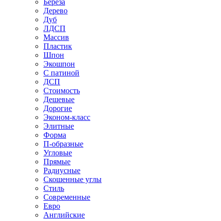
Береза
Дерево
Дуб
ЛДСП
Массив
Пластик
Шпон
Экошпон
С патиной
ДСП
Стоимость
Дешевые
Дорогие
Эконом-класс
Элитные
Форма
П-образные
Угловые
Прямые
Радиусные
Скошенные углы
Стиль
Современные
Евро
Английские