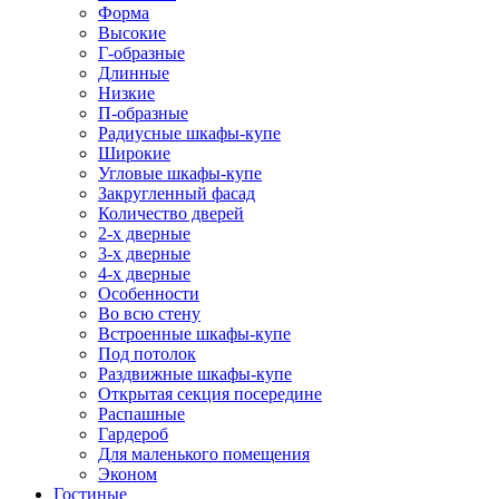
Форма
Высокие
Г-образные
Длинные
Низкие
П-образные
Радиусные шкафы-купе
Широкие
Угловые шкафы-купе
Закругленный фасад
Количество дверей
2-х дверные
3-х дверные
4-х дверные
Особенности
Во всю стену
Встроенные шкафы-купе
Под потолок
Раздвижные шкафы-купе
Открытая секция посередине
Распашные
Гардероб
Для маленького помещения
Эконом
Гостиные