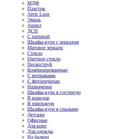
МДФ
Пластик
Alvic Luxe
Эмаль
Акрил
ДСП
С патиной
Шкафы-купе с зеркалом
Матовое зеркало
Стекло
Цветное стекло
Пескоструй
Комбинированные
С витражами
С фотопечатью
Назначение
Шкафы-купе в гостиную
В коридор
В прихожую
Шкафы-купе в спальню
Детские
Офисные
Для книг
Для одежды
На балкон