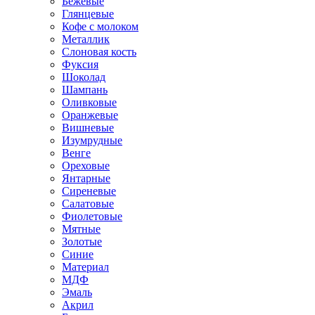
Бежевые
Глянцевые
Кофе с молоком
Металлик
Слоновая кость
Фуксия
Шоколад
Шампань
Оливковые
Оранжевые
Вишневые
Изумрудные
Венге
Ореховые
Янтарные
Сиреневые
Салатовые
Фиолетовые
Мятные
Золотые
Синие
Материал
МДФ
Эмаль
Акрил