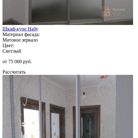
Шкаф-купе Набу
Материал фасада:
Матовое зеркало
Цвет:
Светлый
от 75 000 руб.
Рассчитать