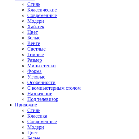
Стиль
Классические
Современные
Модерн
Хай-тек
Цвет
Белые
Венге
Светлые
Темные
Размер
Мини стенки
Форма
Угловые
Особенности
С компьютерным столом
Назначение
Под телевизор
Прихожие
Стиль
Классика
Современные
Модерн
Цвет
Белые