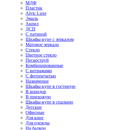
МДФ
Пластик
Alvic Luxe
Эмаль
Акрил
ДСП
С патиной
Шкафы-купе с зеркалом
Матовое зеркало
Стекло
Цветное стекло
Пескоструй
Комбинированные
С витражами
С фотопечатью
Назначение
Шкафы-купе в гостиную
В коридор
В прихожую
Шкафы-купе в спальню
Детские
Офисные
Для книг
Для одежды
На балкон