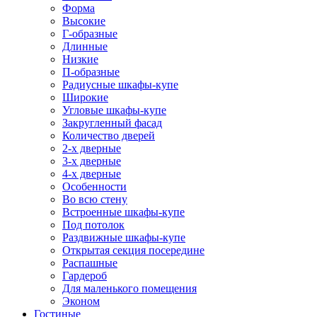
Форма
Высокие
Г-образные
Длинные
Низкие
П-образные
Радиусные шкафы-купе
Широкие
Угловые шкафы-купе
Закругленный фасад
Количество дверей
2-х дверные
3-х дверные
4-х дверные
Особенности
Во всю стену
Встроенные шкафы-купе
Под потолок
Раздвижные шкафы-купе
Открытая секция посередине
Распашные
Гардероб
Для маленького помещения
Эконом
Гостиные