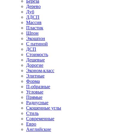
Береза
Дерево
Дуб
ЛДСП
Массив
Пластик
Шпон
Экошпон
С патиной
ДСП
Стоимость
Дешевые
Дорогие
Эконом-класс
Элитные
Форма
П-образные
Угловые
Прямые
Радиусные
Скошенные углы
Стиль
Современные
Евро
Английские