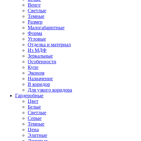
Венге
Светлые
Темные
Размер
Малогабаритные
Форма
Угловые
Отделка и материал
Из МДФ
Зеркальные
Особенности
Купе
Эконом
Назначение
В коридор
Для узкого коридора
Гардеробные
Цвет
Белые
Светлые
Серые
Темные
Цена
Элитные
Дешевые