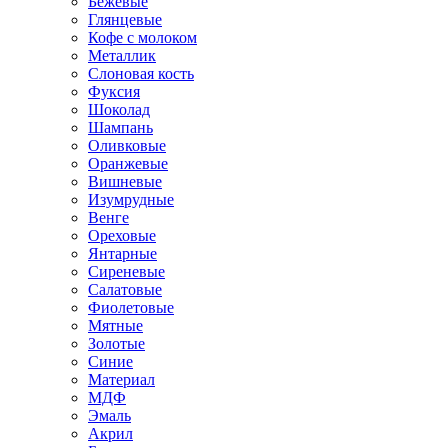
Бежевые
Глянцевые
Кофе с молоком
Металлик
Слоновая кость
Фуксия
Шоколад
Шампань
Оливковые
Оранжевые
Вишневые
Изумрудные
Венге
Ореховые
Янтарные
Сиреневые
Салатовые
Фиолетовые
Мятные
Золотые
Синие
Материал
МДФ
Эмаль
Акрил