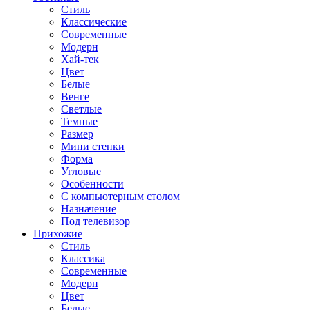
Стиль
Классические
Современные
Модерн
Хай-тек
Цвет
Белые
Венге
Светлые
Темные
Размер
Мини стенки
Форма
Угловые
Особенности
С компьютерным столом
Назначение
Под телевизор
Прихожие
Стиль
Классика
Современные
Модерн
Цвет
Белые