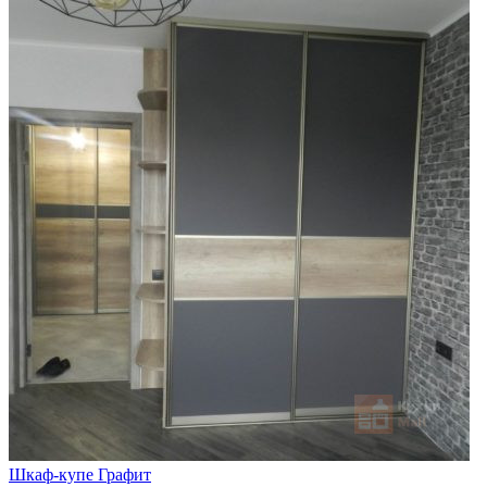
Шкаф-купе Графит