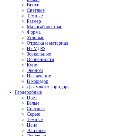
Венге
Светлые
Темные
Размер
Малогабаритные
Форма
Угловые
Отделка и материал
Из МДФ
Зеркальные
Особенности
Купе
Эконом
Назначение
В коридор
Для узкого коридора
Гардеробные
Цвет
Белые
Светлые
Серые
Темные
Цена
Элитные
Дешевые