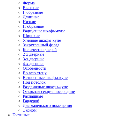
Форма
Высокие
Г-образные
Длинные
Низкие
П-образные
Радиусные шкафы-купе
Широкие
Угловые шкафы-купе
Закругленный фасад
Количество дверей
2-х дверные
3-х дверные
4-х дверные
Особенности
Во всю стену
Встроенные шкафы-купе
Под потолок
Раздвижные шкафы-купе
Открытая секция посередине
Распашные
Гардероб
Для маленького помещения
Эконом
Гостиные