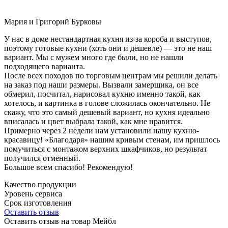
Мария и Григорий Бурковы
У нас в доме нестандартная кухня из-за короба и выступов,
поэтому готовые кухни (хоть они и дешевле) — это не наш
вариант. Мы с мужем много где были, но не нашли
подходящего варианта.
После всех походов по торговым центрам мы решили делать
на заказ под наши размеры. Вызвали замерщика, он все
обмерил, посчитал, нарисовал кухню именно такой, как
хотелось, и картинка в голове сложилась окончательно. Не
скажу, что это самый дешевый вариант, но кухня идеально
вписалась и цвет выбрала такой, как мне нравится.
Примерно через 2 недели нам установили нашу кухню-
красавицу! «Благодаря» нашим кривым стенам, им пришлось
помучиться с монтажом верхних шкафчиков, но результат
получился отменный.
Большое всем спасибо! Рекомендую!
Качество продукции
Уровень сервиса
Срок изготовления
Оставить отзыв
Оставить отзыв на товар Мейбл