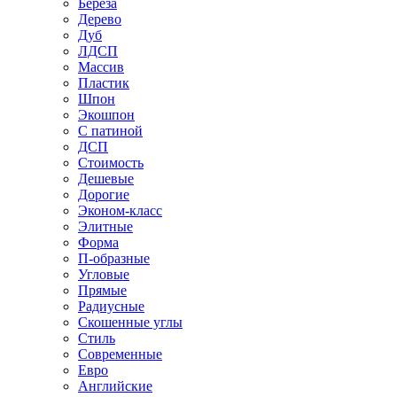
Береза
Дерево
Дуб
ЛДСП
Массив
Пластик
Шпон
Экошпон
С патиной
ДСП
Стоимость
Дешевые
Дорогие
Эконом-класс
Элитные
Форма
П-образные
Угловые
Прямые
Радиусные
Скошенные углы
Стиль
Современные
Евро
Английские