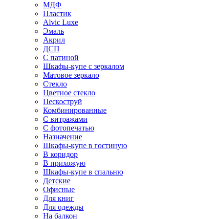
МДФ
Пластик
Alvic Luxe
Эмаль
Акрил
ДСП
С патиной
Шкафы-купе с зеркалом
Матовое зеркало
Стекло
Цветное стекло
Пескоструй
Комбинированные
С витражами
С фотопечатью
Назначение
Шкафы-купе в гостиную
В коридор
В прихожую
Шкафы-купе в спальню
Детские
Офисные
Для книг
Для одежды
На балкон