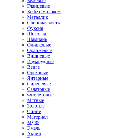
Бежевые
Глянцевые
Кофе с молоком
Металлик
Слоновая кость
Фуксия
Шоколад
Шампань
Оливковые
Оранжевые
Вишневые
Изумрудные
Венге
Ореховые
Янтарные
Сиреневые
Салатовые
Фиолетовые
Мятные
Золотые
Синие
Материал
МДФ
Эмаль
Акрил