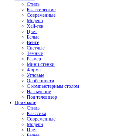
Стиль
Классические
Современные
Модерн
Хай-тек
Цвет
Белые
Венге
Светлые
Темные
Размер
Мини стенки
Форма
Угловые
Особенности
С компьютерным столом
Назначение
Под телевизор
Прихожие
Стиль
Классика
Современные
Модерн
Цвет
Белые