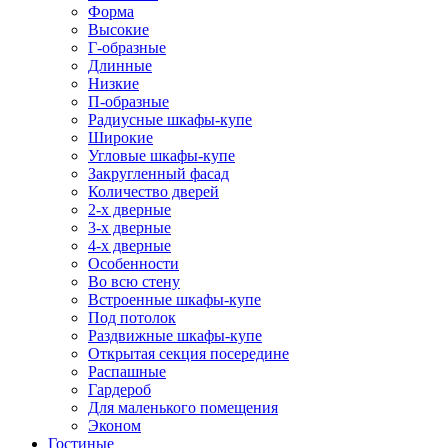
Форма
Высокие
Г-образные
Длинные
Низкие
П-образные
Радиусные шкафы-купе
Широкие
Угловые шкафы-купе
Закругленный фасад
Количество дверей
2-х дверные
3-х дверные
4-х дверные
Особенности
Во всю стену
Встроенные шкафы-купе
Под потолок
Раздвижные шкафы-купе
Открытая секция посередине
Распашные
Гардероб
Для маленького помещения
Эконом
Гостиные