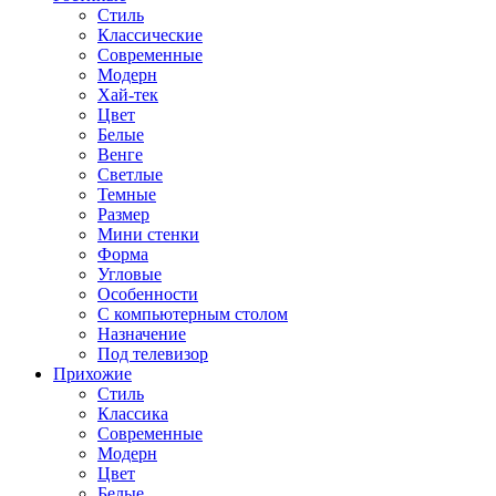
Стиль
Классические
Современные
Модерн
Хай-тек
Цвет
Белые
Венге
Светлые
Темные
Размер
Мини стенки
Форма
Угловые
Особенности
С компьютерным столом
Назначение
Под телевизор
Прихожие
Стиль
Классика
Современные
Модерн
Цвет
Белые