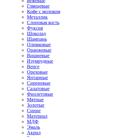
Бежевые
Глянцевые
Кофе с молоком
Металлик
Слоновая кость
Фуксия
Шоколад
Шампань
Оливковые
Оранжевые
Вишневые
Изумрудные
Венге
Ореховые
Янтарные
Сиреневые
Салатовые
Фиолетовые
Мятные
Золотые
Синие
Материал
МДФ
Эмаль
Акрил