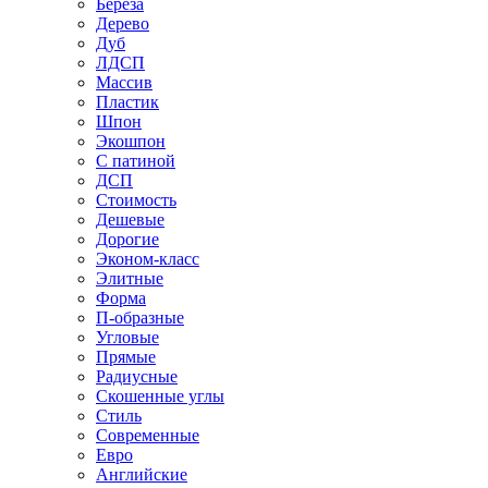
Береза
Дерево
Дуб
ЛДСП
Массив
Пластик
Шпон
Экошпон
С патиной
ДСП
Стоимость
Дешевые
Дорогие
Эконом-класс
Элитные
Форма
П-образные
Угловые
Прямые
Радиусные
Скошенные углы
Стиль
Современные
Евро
Английские