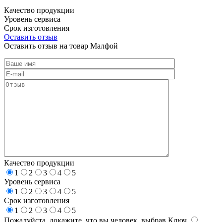
Качество продукции
Уровень сервиса
Срок изготовления
Оставить отзыв
Оставить отзыв на товар Малфой
Качество продукции
1
2
3
4
5
Уровень сервиса
1
2
3
4
5
Срок изготовления
1
2
3
4
5
Пожалуйста, докажите, что вы человек, выбрав
Ключ
.