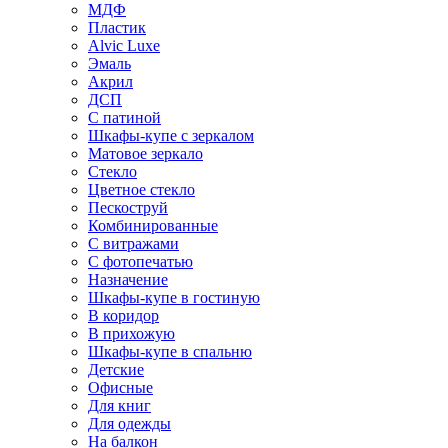
МДФ
Пластик
Alvic Luxe
Эмаль
Акрил
ДСП
С патиной
Шкафы-купе с зеркалом
Матовое зеркало
Стекло
Цветное стекло
Пескоструй
Комбинированные
С витражами
С фотопечатью
Назначение
Шкафы-купе в гостиную
В коридор
В прихожую
Шкафы-купе в спальню
Детские
Офисные
Для книг
Для одежды
На балкон