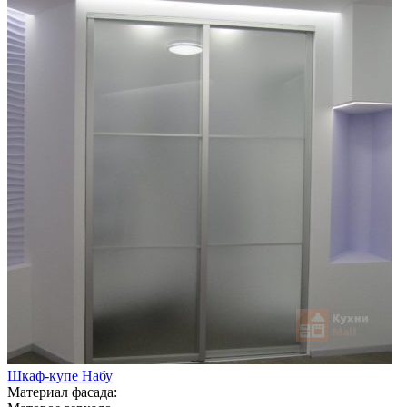
Шкаф-купе Набу
Материал фасада: