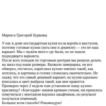
Мария и Григорий Бурковы
У нас в доме нестандартная кухня из-за короба и выступов,
поэтому готовые кухни (хоть они и дешевле) — это не наш
вариант. Мы с мужем много где были, но не нашли
подходящего варианта.
После всех походов по торговым центрам мы решили делать
на заказ под наши размеры. Вызвали замерщика, он все
обмерил, посчитал, нарисовал кухню именно такой, как
хотелось, и картинка в голове сложилась окончательно. Не
скажу, что это самый дешевый вариант, но кухня идеально
вписалась и цвет выбрала такой, как мне нравится.
Примерно через 2 недели нам установили нашу кухню-
красавицу! «Благодаря» нашим кривым стенам, им пришлось
помучиться с монтажом верхних шкафчиков, но результат
получился отменный.
Большое всем спасибо! Рекомендую!