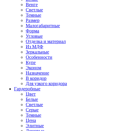
Венге
Светлые
Темные
Размер
Малогабаритные
Форма
Угловые
Отделка и материал
Из МДФ
Зеркальные
Особенности
Купе
Эконом
Назначение
В коридор
Для узкого коридора
Гардеробные
Цвет
Белые
Светлые
Серые
Темные
Цена
Элитные
Дешевые