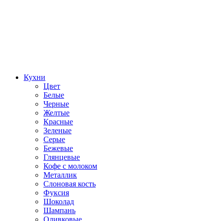
Кухни
Цвет
Белые
Черные
Желтые
Красные
Зеленые
Серые
Бежевые
Глянцевые
Кофе с молоком
Металлик
Слоновая кость
Фуксия
Шоколад
Шампань
Оливковые