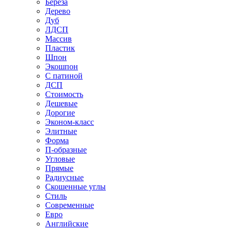
Береза
Дерево
Дуб
ЛДСП
Массив
Пластик
Шпон
Экошпон
С патиной
ДСП
Стоимость
Дешевые
Дорогие
Эконом-класс
Элитные
Форма
П-образные
Угловые
Прямые
Радиусные
Скошенные углы
Стиль
Современные
Евро
Английские