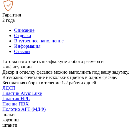
Гарантия
2 года
Описание
Отделка
Внутреннее наполнение
Информация
Отзывы
Готовы изготовить шкафы-купе любого размера и
конфигурации.
Декор и отделку фасадов можно выполнить под вашу задумку.
Возможно сочетание нескольких цветов в одном фасаде.
Бесплатная сборка в течение 1-2 рабочих дней.
ЛДСП
Пластик Alvic Luxe
Пластик HPL
Пленка ПВХ
Полотно АГТ (МДФ)
полки
корзины
штанги