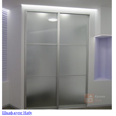
Шкаф-купе Набу