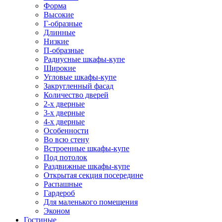
Форма
Высокие
Г-образные
Длинные
Низкие
П-образные
Радиусные шкафы-купе
Широкие
Угловые шкафы-купе
Закругленный фасад
Количество дверей
2-х дверные
3-х дверные
4-х дверные
Особенности
Во всю стену
Встроенные шкафы-купе
Под потолок
Раздвижные шкафы-купе
Открытая секция посередине
Распашные
Гардероб
Для маленького помещения
Эконом
Гостиные