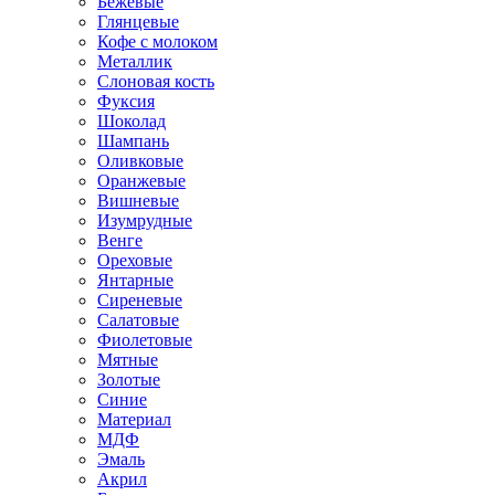
Бежевые
Глянцевые
Кофе с молоком
Металлик
Слоновая кость
Фуксия
Шоколад
Шампань
Оливковые
Оранжевые
Вишневые
Изумрудные
Венге
Ореховые
Янтарные
Сиреневые
Салатовые
Фиолетовые
Мятные
Золотые
Синие
Материал
МДФ
Эмаль
Акрил