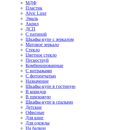
МДФ
Пластик
Alvic Luxe
Эмаль
Акрил
ДСП
С патиной
Шкафы-купе с зеркалом
Матовое зеркало
Стекло
Цветное стекло
Пескоструй
Комбинированные
С витражами
С фотопечатью
Назначение
Шкафы-купе в гостиную
В коридор
В прихожую
Шкафы-купе в спальню
Детские
Офисные
Для книг
Для одежды
На балкон