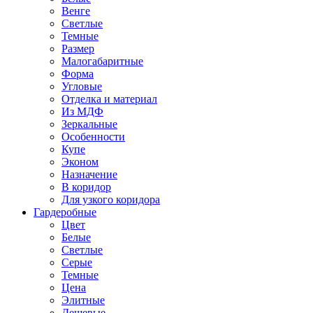
Венге
Светлые
Темные
Размер
Малогабаритные
Форма
Угловые
Отделка и материал
Из МДФ
Зеркальные
Особенности
Купе
Эконом
Назначение
В коридор
Для узкого коридора
Гардеробные
Цвет
Белые
Светлые
Серые
Темные
Цена
Элитные
Дешевые