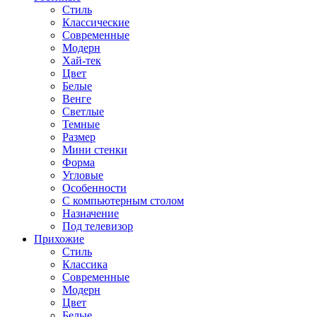
Стиль
Классические
Современные
Модерн
Хай-тек
Цвет
Белые
Венге
Светлые
Темные
Размер
Мини стенки
Форма
Угловые
Особенности
С компьютерным столом
Назначение
Под телевизор
Прихожие
Стиль
Классика
Современные
Модерн
Цвет
Белые