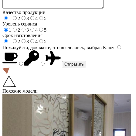
Качество продукции
1
2
3
4
5
Уровень сервиса
1
2
3
4
5
Срок изготовления
1
2
3
4
5
Пожалуйста, докажите, что вы человек, выбрав
Ключ
.
Похожие модели