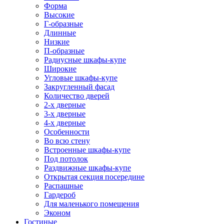
Форма
Высокие
Г-образные
Длинные
Низкие
П-образные
Радиусные шкафы-купе
Широкие
Угловые шкафы-купе
Закругленный фасад
Количество дверей
2-х дверные
3-х дверные
4-х дверные
Особенности
Во всю стену
Встроенные шкафы-купе
Под потолок
Раздвижные шкафы-купе
Открытая секция посередине
Распашные
Гардероб
Для маленького помещения
Эконом
Гостиные