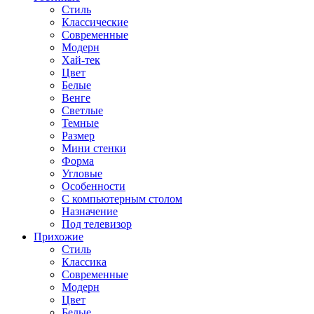
Стиль
Классические
Современные
Модерн
Хай-тек
Цвет
Белые
Венге
Светлые
Темные
Размер
Мини стенки
Форма
Угловые
Особенности
С компьютерным столом
Назначение
Под телевизор
Прихожие
Стиль
Классика
Современные
Модерн
Цвет
Белые