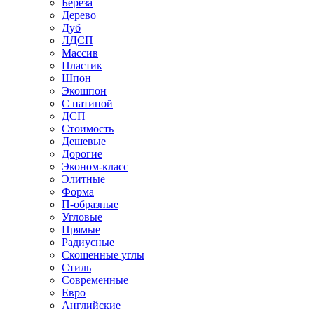
Береза
Дерево
Дуб
ЛДСП
Массив
Пластик
Шпон
Экошпон
С патиной
ДСП
Стоимость
Дешевые
Дорогие
Эконом-класс
Элитные
Форма
П-образные
Угловые
Прямые
Радиусные
Скошенные углы
Стиль
Современные
Евро
Английские