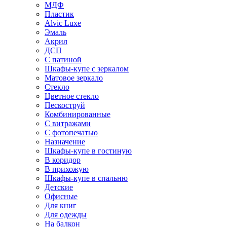
МДФ
Пластик
Alvic Luxe
Эмаль
Акрил
ДСП
С патиной
Шкафы-купе с зеркалом
Матовое зеркало
Стекло
Цветное стекло
Пескоструй
Комбинированные
С витражами
С фотопечатью
Назначение
Шкафы-купе в гостиную
В коридор
В прихожую
Шкафы-купе в спальню
Детские
Офисные
Для книг
Для одежды
На балкон