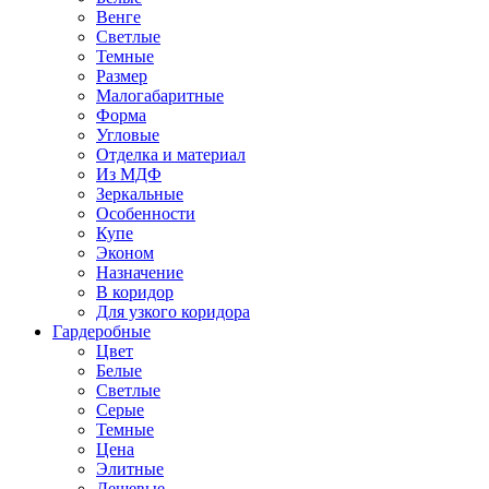
Венге
Светлые
Темные
Размер
Малогабаритные
Форма
Угловые
Отделка и материал
Из МДФ
Зеркальные
Особенности
Купе
Эконом
Назначение
В коридор
Для узкого коридора
Гардеробные
Цвет
Белые
Светлые
Серые
Темные
Цена
Элитные
Дешевые