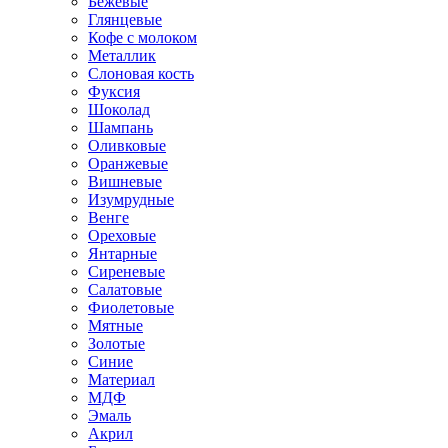
Бежевые
Глянцевые
Кофе с молоком
Металлик
Слоновая кость
Фуксия
Шоколад
Шампань
Оливковые
Оранжевые
Вишневые
Изумрудные
Венге
Ореховые
Янтарные
Сиреневые
Салатовые
Фиолетовые
Мятные
Золотые
Синие
Материал
МДФ
Эмаль
Акрил