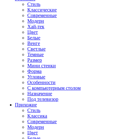
Стиль
Классические
Современные
Модерн
Хай-тек
Цвет
Белые
Венге
Светлые
Темные
Размер
Мини стенки
Форма
Угловые
Особенности
С компьютерным столом
Назначение
Под телевизор
Прихожие
Стиль
Классика
Современные
Модерн
Цвет
Белые