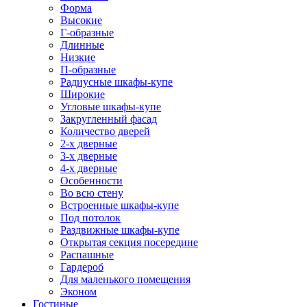
Форма
Высокие
Г-образные
Длинные
Низкие
П-образные
Радиусные шкафы-купе
Широкие
Угловые шкафы-купе
Закругленный фасад
Количество дверей
2-х дверные
3-х дверные
4-х дверные
Особенности
Во всю стену
Встроенные шкафы-купе
Под потолок
Раздвижные шкафы-купе
Открытая секция посередине
Распашные
Гардероб
Для маленького помещения
Эконом
Гостиные