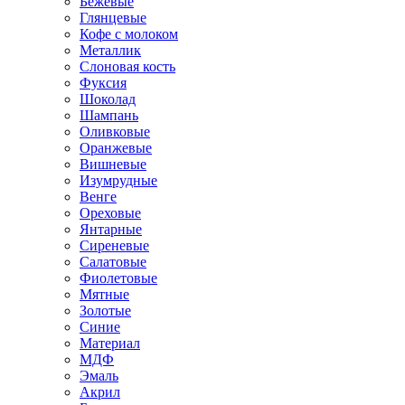
Бежевые
Глянцевые
Кофе с молоком
Металлик
Слоновая кость
Фуксия
Шоколад
Шампань
Оливковые
Оранжевые
Вишневые
Изумрудные
Венге
Ореховые
Янтарные
Сиреневые
Салатовые
Фиолетовые
Мятные
Золотые
Синие
Материал
МДФ
Эмаль
Акрил