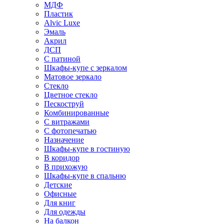
МДФ
Пластик
Alvic Luxe
Эмаль
Акрил
ДСП
С патиной
Шкафы-купе с зеркалом
Матовое зеркало
Стекло
Цветное стекло
Пескоструй
Комбинированные
С витражами
С фотопечатью
Назначение
Шкафы-купе в гостиную
В коридор
В прихожую
Шкафы-купе в спальню
Детские
Офисные
Для книг
Для одежды
На балкон