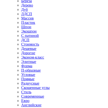
Береза
Дерево
Дуб
ЛДСП
Массив
Пластик
Шпон
Экошпон
С патиной
ДСП
Стоимость
Дешевые
Дорогие
Эконом-класс
Элитные
Форма
П-образные
Угловые
Прямые
Радиусные
Скошенные углы
Стиль
Современные
Евро
Английские