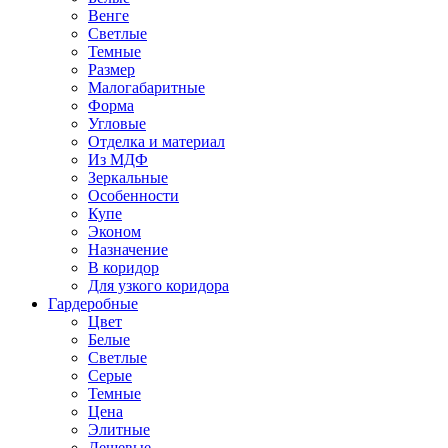
Венге
Светлые
Темные
Размер
Малогабаритные
Форма
Угловые
Отделка и материал
Из МДФ
Зеркальные
Особенности
Купе
Эконом
Назначение
В коридор
Для узкого коридора
Гардеробные
Цвет
Белые
Светлые
Серые
Темные
Цена
Элитные
Дешевые