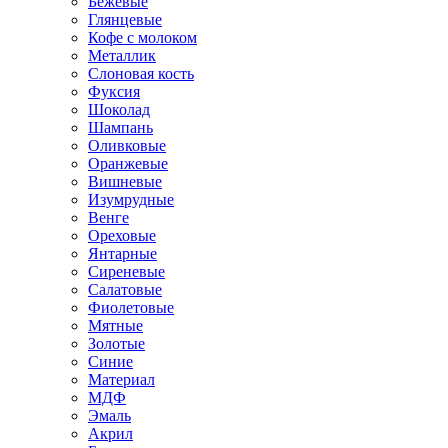
Бежевые
Глянцевые
Кофе с молоком
Металлик
Слоновая кость
Фуксия
Шоколад
Шампань
Оливковые
Оранжевые
Вишневые
Изумрудные
Венге
Ореховые
Янтарные
Сиреневые
Салатовые
Фиолетовые
Мятные
Золотые
Синие
Материал
МДФ
Эмаль
Акрил