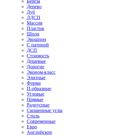
Береза
Дерево
Дуб
ЛДСП
Массив
Пластик
Шпон
Экошпон
С патиной
ДСП
Стоимость
Дешевые
Дорогие
Эконом-класс
Элитные
Форма
П-образные
Угловые
Прямые
Радиусные
Скошенные углы
Стиль
Современные
Евро
Английские