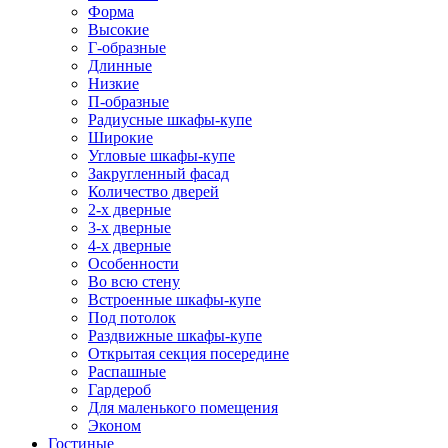
Форма
Высокие
Г-образные
Длинные
Низкие
П-образные
Радиусные шкафы-купе
Широкие
Угловые шкафы-купе
Закругленный фасад
Количество дверей
2-х дверные
3-х дверные
4-х дверные
Особенности
Во всю стену
Встроенные шкафы-купе
Под потолок
Раздвижные шкафы-купе
Открытая секция посередине
Распашные
Гардероб
Для маленького помещения
Эконом
Гостиные