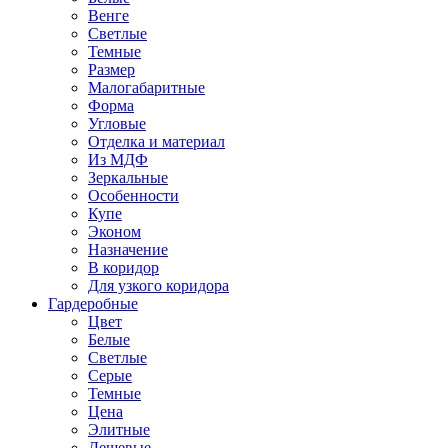
Венге
Светлые
Темные
Размер
Малогабаритные
Форма
Угловые
Отделка и материал
Из МДФ
Зеркальные
Особенности
Купе
Эконом
Назначение
В коридор
Для узкого коридора
Гардеробные
Цвет
Белые
Светлые
Серые
Темные
Цена
Элитные
Дешевые