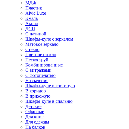
МДФ
Пластик
Alvic Luxe
Эмаль
Акрил
ДСП
С патиной
Шкафы-купе с зеркалом
Матовое зеркало
Стекло
Цветное стекло
Пескоструй
Комбинированные
С витражами
С фотопечатью
Назначение
Шкафы-купе в гостиную
В коридор
В прихожую
Шкафы-купе в спальню
Детские
Офисные
Для книг
Для одежды
На балкон