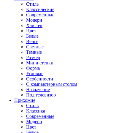
Стиль
Классические
Современные
Модерн
Хай-тек
Цвет
Белые
Венге
Светлые
Темные
Размер
Мини стенки
Форма
Угловые
Особенности
С компьютерным столом
Назначение
Под телевизор
Прихожие
Стиль
Классика
Современные
Модерн
Цвет
Белые