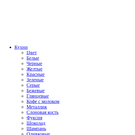
Кухни
Цвет
Белые
Черные
Желтые
Красные
Зеленые
Серые
Бежевые
Глянцевые
Кофе с молоком
Металлик
Слоновая кость
Фуксия
Шоколад
Шампань
Оливковые