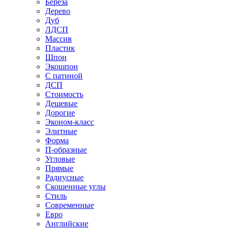
Береза
Дерево
Дуб
ЛДСП
Массив
Пластик
Шпон
Экошпон
С патиной
ДСП
Стоимость
Дешевые
Дорогие
Эконом-класс
Элитные
Форма
П-образные
Угловые
Прямые
Радиусные
Скошенные углы
Стиль
Современные
Евро
Английские