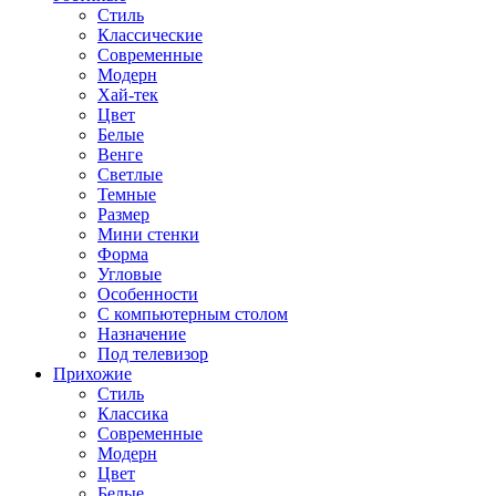
Стиль
Классические
Современные
Модерн
Хай-тек
Цвет
Белые
Венге
Светлые
Темные
Размер
Мини стенки
Форма
Угловые
Особенности
С компьютерным столом
Назначение
Под телевизор
Прихожие
Стиль
Классика
Современные
Модерн
Цвет
Белые