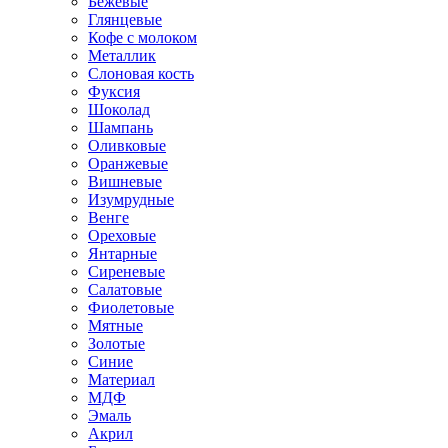
Бежевые
Глянцевые
Кофе с молоком
Металлик
Слоновая кость
Фуксия
Шоколад
Шампань
Оливковые
Оранжевые
Вишневые
Изумрудные
Венге
Ореховые
Янтарные
Сиреневые
Салатовые
Фиолетовые
Мятные
Золотые
Синие
Материал
МДФ
Эмаль
Акрил