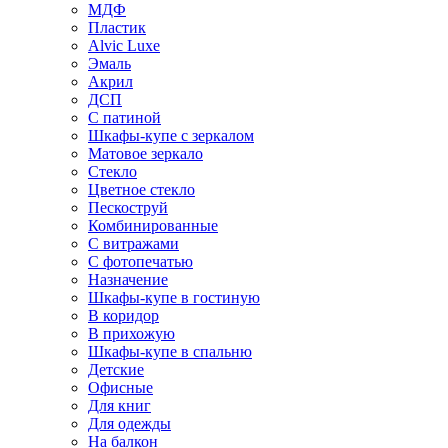
МДФ
Пластик
Alvic Luxe
Эмаль
Акрил
ДСП
С патиной
Шкафы-купе с зеркалом
Матовое зеркало
Стекло
Цветное стекло
Пескоструй
Комбинированные
С витражами
С фотопечатью
Назначение
Шкафы-купе в гостиную
В коридор
В прихожую
Шкафы-купе в спальню
Детские
Офисные
Для книг
Для одежды
На балкон