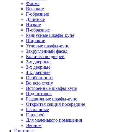
Форма
Высокие
Г-образные
Длинные
Низкие
П-образные
Радиусные шкафы-купе
Широкие
Угловые шкафы-купе
Закругленный фасад
Количество дверей
2-х дверные
3-х дверные
4-х дверные
Особенности
Во всю стену
Встроенные шкафы-купе
Под потолок
Раздвижные шкафы-купе
Открытая секция посередине
Распашные
Гардероб
Для маленького помещения
Эконом
Гостиные