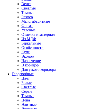
Венге
Светлые
Темные
Размер
Малогабаритные
Форма
Угловые
Отделка и материал
Из МДФ
Зеркальные
Особенности
Купе
Эконом
Назначение
В коридор
Для узкого коридора
Гардеробные
Цвет
Белые
Светлые
Серые
Темные
Цена
Элитные
Дешевые