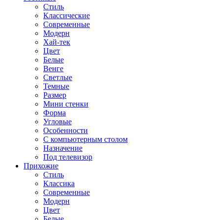
Стиль
Классические
Современные
Модерн
Хай-тек
Цвет
Белые
Венге
Светлые
Темные
Размер
Мини стенки
Форма
Угловые
Особенности
С компьютерным столом
Назначение
Под телевизор
Прихожие
Стиль
Классика
Современные
Модерн
Цвет
Белые