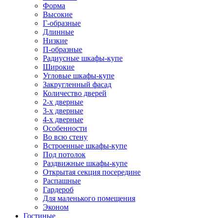
Форма
Высокие
Г-образные
Длинные
Низкие
П-образные
Радиусные шкафы-купе
Широкие
Угловые шкафы-купе
Закругленный фасад
Количество дверей
2-х дверные
3-х дверные
4-х дверные
Особенности
Во всю стену
Встроенные шкафы-купе
Под потолок
Раздвижные шкафы-купе
Открытая секция посередине
Распашные
Гардероб
Для маленького помещения
Эконом
Гостиные