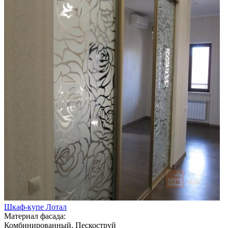
Шкаф-купе Лотал
Материал фасада:
Комбинированный, Пескоструй