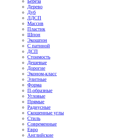
Береза
Дерево
Дуб
ЛДСП
Массив
Пластик
Шпон
Экошпон
С патиной
ДСП
Стоимость
Дешевые
Дорогие
Эконом-класс
Элитные
Форма
П-образные
Угловые
Прямые
Радиусные
Скошенные углы
Стиль
Современные
Евро
Английские