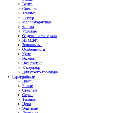
Венге
Светлые
Темные
Размер
Малогабаритные
Форма
Угловые
Отделка и материал
Из МДФ
Зеркальные
Особенности
Купе
Эконом
Назначение
В коридор
Для узкого коридора
Гардеробные
Цвет
Белые
Светлые
Серые
Темные
Цена
Элитные
Дешевые