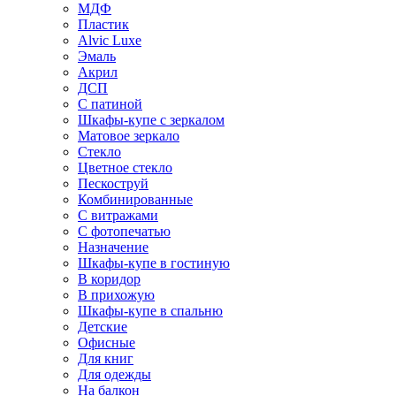
МДФ
Пластик
Alvic Luxe
Эмаль
Акрил
ДСП
С патиной
Шкафы-купе с зеркалом
Матовое зеркало
Стекло
Цветное стекло
Пескоструй
Комбинированные
С витражами
С фотопечатью
Назначение
Шкафы-купе в гостиную
В коридор
В прихожую
Шкафы-купе в спальню
Детские
Офисные
Для книг
Для одежды
На балкон