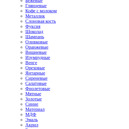
Бежевые
Глянцевые
Кофе с молоком
Металлик
Слоновая кость
Фуксия
Шоколад
Шампань
Оливковые
Оранжевые
Вишневые
Изумрудные
Венге
Ореховые
Янтарные
Сиреневые
Салатовые
Фиолетовые
Мятные
Золотые
Синие
Материал
МДФ
Эмаль
Акрил