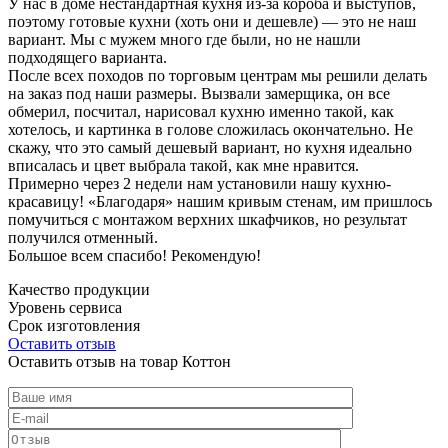
У нас в доме нестандартная кухня из-за короба и выступов,
поэтому готовые кухни (хоть они и дешевле) — это не наш
вариант. Мы с мужем много где были, но не нашли
подходящего варианта.
После всех походов по торговым центрам мы решили делать
на заказ под наши размеры. Вызвали замерщика, он все
обмерил, посчитал, нарисовал кухню именно такой, как
хотелось, и картинка в голове сложилась окончательно. Не
скажу, что это самый дешевый вариант, но кухня идеально
вписалась и цвет выбрала такой, как мне нравится.
Примерно через 2 недели нам установили нашу кухню-
красавицу! «Благодаря» нашим кривым стенам, им пришлось
помучиться с монтажом верхних шкафчиков, но результат
получился отменный.
Большое всем спасибо! Рекомендую!
Качество продукции
Уровень сервиса
Срок изготовления
Оставить отзыв
Оставить отзыв на товар Коттон