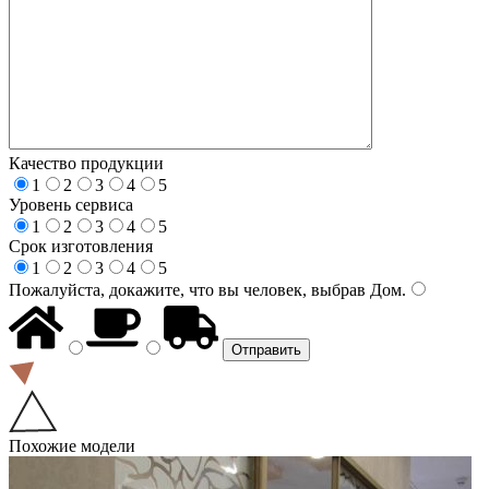
Качество продукции
1
2
3
4
5
Уровень сервиса
1
2
3
4
5
Срок изготовления
1
2
3
4
5
Пожалуйста, докажите, что вы человек, выбрав
Дом
.
Похожие модели