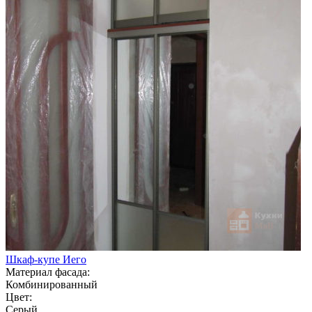
Шкаф-купе Иего
Материал фасада:
Комбинированный
Цвет:
Серый