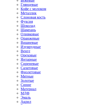
Бежевые
Глянцевые
Кофе с молоком
Металлик
Слоновая кость
Фуксия
Шоколад
Шампань
Оливковые
Оранжевые
Вишневые
Изумрудные
Венге
Ореховые
Янтарные
Сиреневые
Салатовые
Фиолетовые
Мятные
Золотые
Синие
Материал
МДФ
Эмаль
Акрил