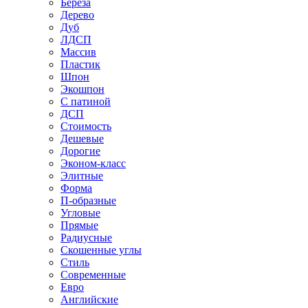
Береза
Дерево
Дуб
ЛДСП
Массив
Пластик
Шпон
Экошпон
С патиной
ДСП
Стоимость
Дешевые
Дорогие
Эконом-класс
Элитные
Форма
П-образные
Угловые
Прямые
Радиусные
Скошенные углы
Стиль
Современные
Евро
Английские