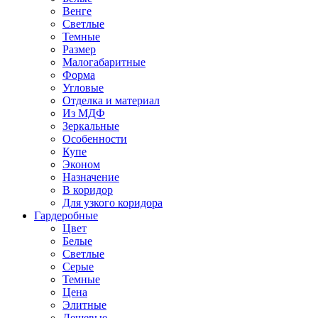
Венге
Светлые
Темные
Размер
Малогабаритные
Форма
Угловые
Отделка и материал
Из МДФ
Зеркальные
Особенности
Купе
Эконом
Назначение
В коридор
Для узкого коридора
Гардеробные
Цвет
Белые
Светлые
Серые
Темные
Цена
Элитные
Дешевые