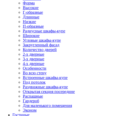
Форма
Высокие
Г-образные
Длинные
Низкие
П-образные
Радиусные шкафы-купе
Широкие
Угловые шкафы-купе
Закругленный фасад
Количество дверей
2-х дверные
3-х дверные
4-х дверные
Особенности
Во всю стену
Встроенные шкафы-купе
Под потолок
Раздвижные шкафы-купе
Открытая секция посередине
Распашные
Гардероб
Для маленького помещения
Эконом
Гостиные