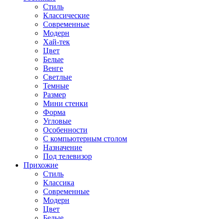
Стиль
Классические
Современные
Модерн
Хай-тек
Цвет
Белые
Венге
Светлые
Темные
Размер
Мини стенки
Форма
Угловые
Особенности
С компьютерным столом
Назначение
Под телевизор
Прихожие
Стиль
Классика
Современные
Модерн
Цвет
Белые