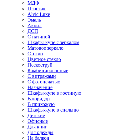
МДФ
Пластик
Alvic Luxe
Эмаль
Акрил
ДСП
С патиной
Шкафы-купе с зеркалом
Матовое зеркало
Стекло
Цветное стекло
Пескоструй
Комбинированные
С витражами
С фотопечатью
Назначение
Шкафы-купе в гостиную
В коридор
В прихожую
Шкафы-купе в спальню
Детские
Офисные
Для книг
Для одежды
На балкон