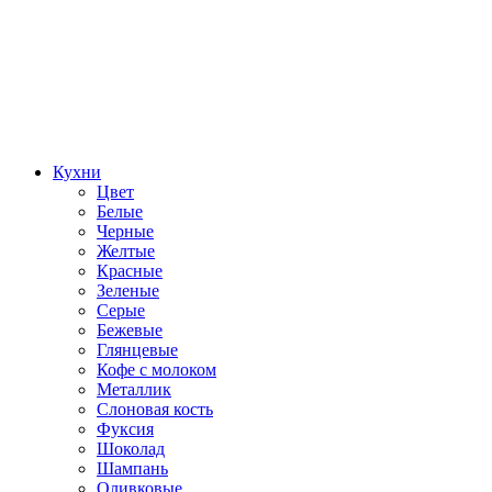
Кухни
Цвет
Белые
Черные
Желтые
Красные
Зеленые
Серые
Бежевые
Глянцевые
Кофе с молоком
Металлик
Слоновая кость
Фуксия
Шоколад
Шампань
Оливковые