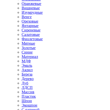
Оранжевые
Вишневые
Изумрудные
Венге
Ореховые
Янтарные
Сиреневые
Салатовые
Фиолетовые
Мятные
Золотые
Синие
Материал
МДФ
Эмаль
Акрил
Береза
Дерево
Дуб
ЛДСП
Массив
Пластик
Шпон
Экошпон
С патиной