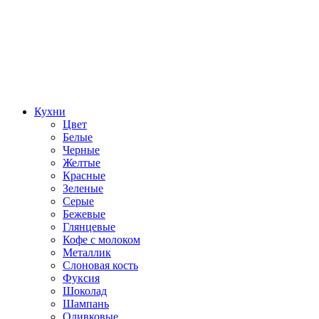
Кухни
Цвет
Белые
Черные
Желтые
Красные
Зеленые
Серые
Бежевые
Глянцевые
Кофе с молоком
Металлик
Слоновая кость
Фуксия
Шоколад
Шампань
Оливковые