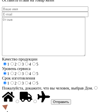
Оставить отзыв на товар Кейн
Качество продукции
1
2
3
4
5
Уровень сервиса
1
2
3
4
5
Срок изготовления
1
2
3
4
5
Пожалуйста, докажите, что вы человек, выбрав
Дом
.