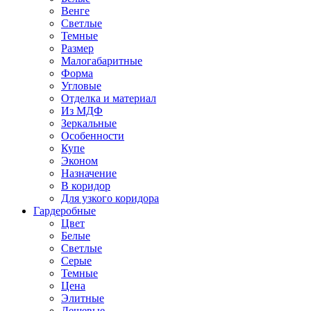
Венге
Светлые
Темные
Размер
Малогабаритные
Форма
Угловые
Отделка и материал
Из МДФ
Зеркальные
Особенности
Купе
Эконом
Назначение
В коридор
Для узкого коридора
Гардеробные
Цвет
Белые
Светлые
Серые
Темные
Цена
Элитные
Дешевые