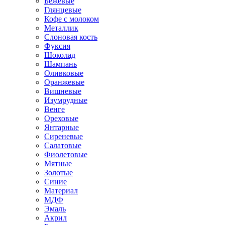
Бежевые
Глянцевые
Кофе с молоком
Металлик
Слоновая кость
Фуксия
Шоколад
Шампань
Оливковые
Оранжевые
Вишневые
Изумрудные
Венге
Ореховые
Янтарные
Сиреневые
Салатовые
Фиолетовые
Мятные
Золотые
Синие
Материал
МДФ
Эмаль
Акрил