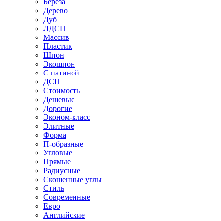
Береза
Дерево
Дуб
ЛДСП
Массив
Пластик
Шпон
Экошпон
С патиной
ДСП
Стоимость
Дешевые
Дорогие
Эконом-класс
Элитные
Форма
П-образные
Угловые
Прямые
Радиусные
Скошенные углы
Стиль
Современные
Евро
Английские