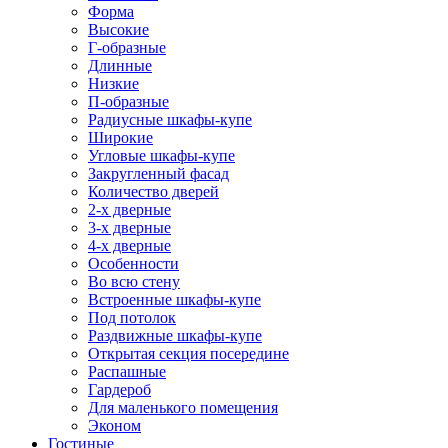
Форма
Высокие
Г-образные
Длинные
Низкие
П-образные
Радиусные шкафы-купе
Широкие
Угловые шкафы-купе
Закругленный фасад
Количество дверей
2-х дверные
3-х дверные
4-х дверные
Особенности
Во всю стену
Встроенные шкафы-купе
Под потолок
Раздвижные шкафы-купе
Открытая секция посередине
Распашные
Гардероб
Для маленького помещения
Эконом
Гостиные