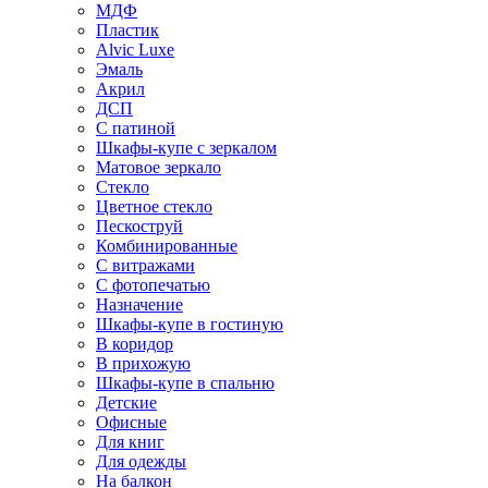
МДФ
Пластик
Alvic Luxe
Эмаль
Акрил
ДСП
С патиной
Шкафы-купе с зеркалом
Матовое зеркало
Стекло
Цветное стекло
Пескоструй
Комбинированные
С витражами
С фотопечатью
Назначение
Шкафы-купе в гостиную
В коридор
В прихожую
Шкафы-купе в спальню
Детские
Офисные
Для книг
Для одежды
На балкон