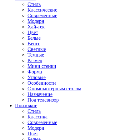
Стиль
Классические
Современные
Модерн
Хай-тек
Цвет
Белые
Венге
Светлые
Темные
Размер
Мини стенки
Форма
Угловые
Особенности
С компьютерным столом
Назначение
Под телевизор
Прихожие
Стиль
Классика
Современные
Модерн
Цвет
Белые