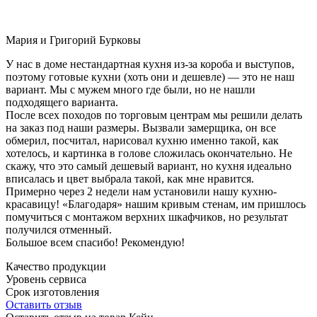
Мария и Григорий Бурковы
У нас в доме нестандартная кухня из-за короба и выступов,
поэтому готовые кухни (хоть они и дешевле) — это не наш
вариант. Мы с мужем много где были, но не нашли
подходящего варианта.
После всех походов по торговым центрам мы решили делать
на заказ под наши размеры. Вызвали замерщика, он все
обмерил, посчитал, нарисовал кухню именно такой, как
хотелось, и картинка в голове сложилась окончательно. Не
скажу, что это самый дешевый вариант, но кухня идеально
вписалась и цвет выбрала такой, как мне нравится.
Примерно через 2 недели нам установили нашу кухню-
красавицу! «Благодаря» нашим кривым стенам, им пришлось
помучиться с монтажом верхних шкафчиков, но результат
получился отменный.
Большое всем спасибо! Рекомендую!
Качество продукции
Уровень сервиса
Срок изготовления
Оставить отзыв