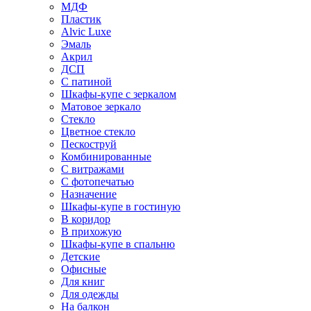
МДФ
Пластик
Alvic Luxe
Эмаль
Акрил
ДСП
С патиной
Шкафы-купе с зеркалом
Матовое зеркало
Стекло
Цветное стекло
Пескоструй
Комбинированные
С витражами
С фотопечатью
Назначение
Шкафы-купе в гостиную
В коридор
В прихожую
Шкафы-купе в спальню
Детские
Офисные
Для книг
Для одежды
На балкон