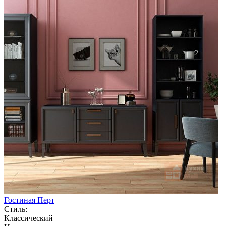
Гостиная Перт
Стиль:
Классический