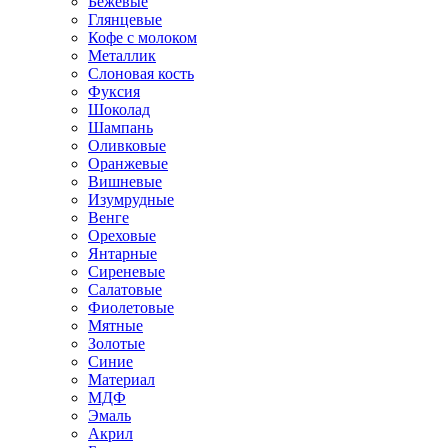
Бежевые
Глянцевые
Кофе с молоком
Металлик
Слоновая кость
Фуксия
Шоколад
Шампань
Оливковые
Оранжевые
Вишневые
Изумрудные
Венге
Ореховые
Янтарные
Сиреневые
Салатовые
Фиолетовые
Мятные
Золотые
Синие
Материал
МДФ
Эмаль
Акрил