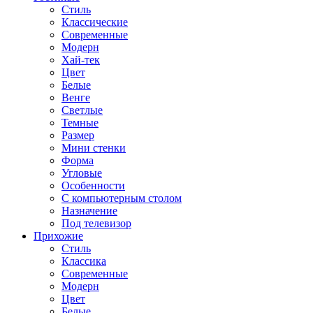
Стиль
Классические
Современные
Модерн
Хай-тек
Цвет
Белые
Венге
Светлые
Темные
Размер
Мини стенки
Форма
Угловые
Особенности
С компьютерным столом
Назначение
Под телевизор
Прихожие
Стиль
Классика
Современные
Модерн
Цвет
Белые