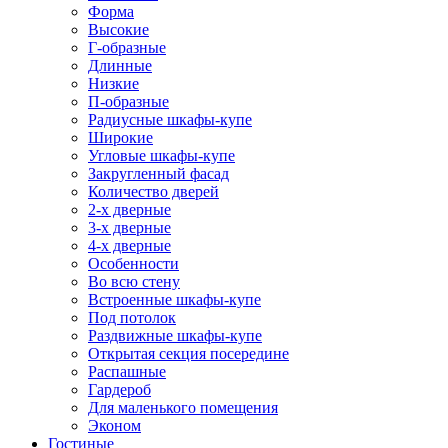
Форма
Высокие
Г-образные
Длинные
Низкие
П-образные
Радиусные шкафы-купе
Широкие
Угловые шкафы-купе
Закругленный фасад
Количество дверей
2-х дверные
3-х дверные
4-х дверные
Особенности
Во всю стену
Встроенные шкафы-купе
Под потолок
Раздвижные шкафы-купе
Открытая секция посередине
Распашные
Гардероб
Для маленького помещения
Эконом
Гостиные