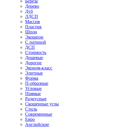
Береза
Дерево
Дуб
ЛДСП
Массив
Пластик
Шпон
Экошпон
С патиной
ДСП
Стоимость
Дешевые
Дорогие
Эконом-класс
Элитные
Форма
П-образные
Угловые
Прямые
Радиусные
Скошенные углы
Стиль
Современные
Евро
Английские