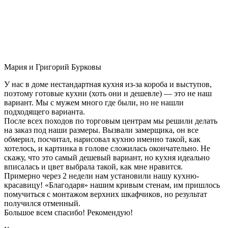
Мария и Григорий Бурковы
У нас в доме нестандартная кухня из-за короба и выступов,
поэтому готовые кухни (хоть они и дешевле) — это не наш
вариант. Мы с мужем много где были, но не нашли
подходящего варианта.
После всех походов по торговым центрам мы решили делать
на заказ под наши размеры. Вызвали замерщика, он все
обмерил, посчитал, нарисовал кухню именно такой, как
хотелось, и картинка в голове сложилась окончательно. Не
скажу, что это самый дешевый вариант, но кухня идеально
вписалась и цвет выбрала такой, как мне нравится.
Примерно через 2 недели нам установили нашу кухню-
красавицу! «Благодаря» нашим кривым стенам, им пришлось
помучиться с монтажом верхних шкафчиков, но результат
получился отменный.
Большое всем спасибо! Рекомендую!