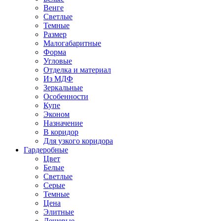
Венге
Светлые
Темные
Размер
Малогабаритные
Форма
Угловые
Отделка и материал
Из МДФ
Зеркальные
Особенности
Купе
Эконом
Назначение
В коридор
Для узкого коридора
Гардеробные
Цвет
Белые
Светлые
Серые
Темные
Цена
Элитные
Дешевые