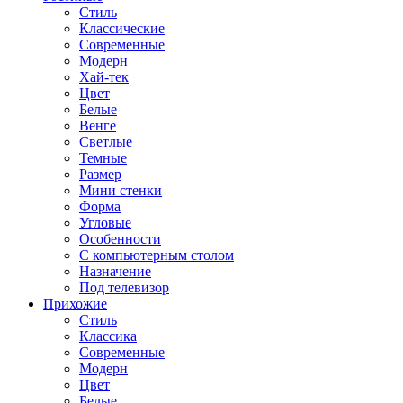
Стиль
Классические
Современные
Модерн
Хай-тек
Цвет
Белые
Венге
Светлые
Темные
Размер
Мини стенки
Форма
Угловые
Особенности
С компьютерным столом
Назначение
Под телевизор
Прихожие
Стиль
Классика
Современные
Модерн
Цвет
Белые