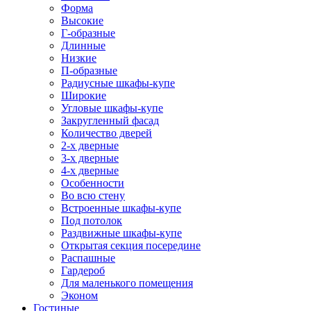
Форма
Высокие
Г-образные
Длинные
Низкие
П-образные
Радиусные шкафы-купе
Широкие
Угловые шкафы-купе
Закругленный фасад
Количество дверей
2-х дверные
3-х дверные
4-х дверные
Особенности
Во всю стену
Встроенные шкафы-купе
Под потолок
Раздвижные шкафы-купе
Открытая секция посередине
Распашные
Гардероб
Для маленького помещения
Эконом
Гостиные