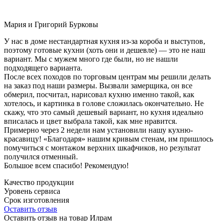
Мария и Григорий Бурковы
У нас в доме нестандартная кухня из-за короба и выступов,
поэтому готовые кухни (хоть они и дешевле) — это не наш
вариант. Мы с мужем много где были, но не нашли
подходящего варианта.
После всех походов по торговым центрам мы решили делать
на заказ под наши размеры. Вызвали замерщика, он все
обмерил, посчитал, нарисовал кухню именно такой, как
хотелось, и картинка в голове сложилась окончательно. Не
скажу, что это самый дешевый вариант, но кухня идеально
вписалась и цвет выбрала такой, как мне нравится.
Примерно через 2 недели нам установили нашу кухню-
красавицу! «Благодаря» нашим кривым стенам, им пришлось
помучиться с монтажом верхних шкафчиков, но результат
получился отменный.
Большое всем спасибо! Рекомендую!
Качество продукции
Уровень сервиса
Срок изготовления
Оставить отзыв
Оставить отзыв на товар Илрам