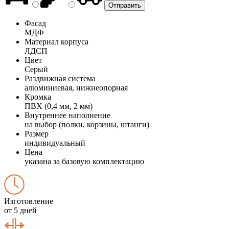
Фасад
МДФ
Материал корпуса
ЛДСП
Цвет
Серый
Раздвижная система
алюминиевая, нижнеопорная
Кромка
ПВХ (0,4 мм, 2 мм)
Внутреннее наполнение
на выбор (полки, корзины, штанги)
Размер
индивидуальный
Цена
указана за базовую комплектацию
Изготовление
от 5 дней