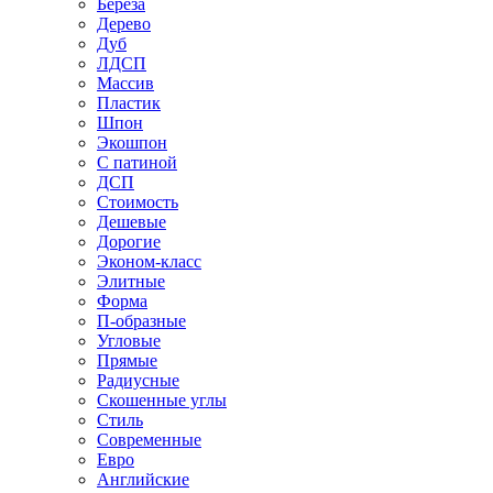
Береза
Дерево
Дуб
ЛДСП
Массив
Пластик
Шпон
Экошпон
С патиной
ДСП
Стоимость
Дешевые
Дорогие
Эконом-класс
Элитные
Форма
П-образные
Угловые
Прямые
Радиусные
Скошенные углы
Стиль
Современные
Евро
Английские