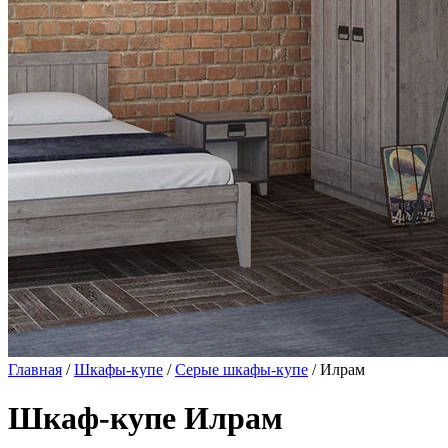
Главная
/
Шкафы-купе
/
Серые шкафы-купе
/ Илрам
Шкаф-купе Илрам