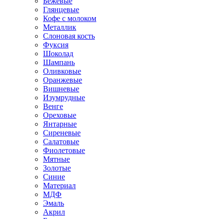
Бежевые
Глянцевые
Кофе с молоком
Металлик
Слоновая кость
Фуксия
Шоколад
Шампань
Оливковые
Оранжевые
Вишневые
Изумрудные
Венге
Ореховые
Янтарные
Сиреневые
Салатовые
Фиолетовые
Мятные
Золотые
Синие
Материал
МДФ
Эмаль
Акрил