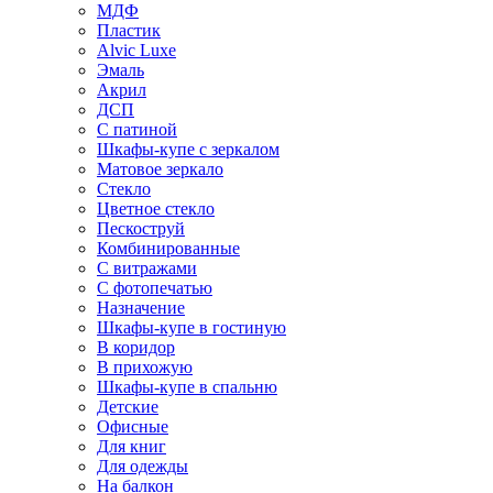
МДФ
Пластик
Alvic Luxe
Эмаль
Акрил
ДСП
С патиной
Шкафы-купе с зеркалом
Матовое зеркало
Стекло
Цветное стекло
Пескоструй
Комбинированные
С витражами
С фотопечатью
Назначение
Шкафы-купе в гостиную
В коридор
В прихожую
Шкафы-купе в спальню
Детские
Офисные
Для книг
Для одежды
На балкон