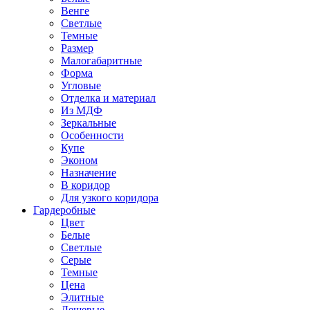
Венге
Светлые
Темные
Размер
Малогабаритные
Форма
Угловые
Отделка и материал
Из МДФ
Зеркальные
Особенности
Купе
Эконом
Назначение
В коридор
Для узкого коридора
Гардеробные
Цвет
Белые
Светлые
Серые
Темные
Цена
Элитные
Дешевые