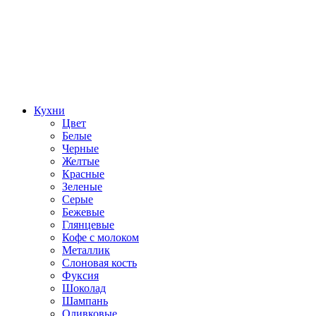
Кухни
Цвет
Белые
Черные
Желтые
Красные
Зеленые
Серые
Бежевые
Глянцевые
Кофе с молоком
Металлик
Слоновая кость
Фуксия
Шоколад
Шампань
Оливковые