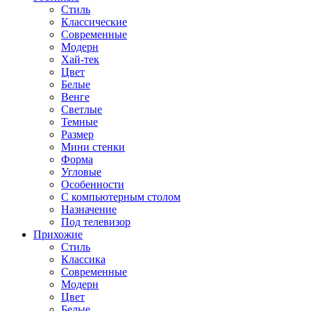
Стиль
Классические
Современные
Модерн
Хай-тек
Цвет
Белые
Венге
Светлые
Темные
Размер
Мини стенки
Форма
Угловые
Особенности
С компьютерным столом
Назначение
Под телевизор
Прихожие
Стиль
Классика
Современные
Модерн
Цвет
Белые