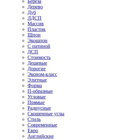
Береза
Дерево
Дуб
ЛДСП
Массив
Пластик
Шпон
Экошпон
С патиной
ДСП
Стоимость
Дешевые
Дорогие
Эконом-класс
Элитные
Форма
П-образные
Угловые
Прямые
Радиусные
Скошенные углы
Стиль
Современные
Евро
Английские