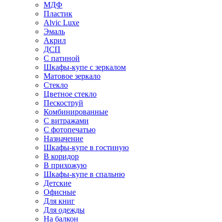
МДФ
Пластик
Alvic Luxe
Эмаль
Акрил
ДСП
С патиной
Шкафы-купе с зеркалом
Матовое зеркало
Стекло
Цветное стекло
Пескоструй
Комбинированные
С витражами
С фотопечатью
Назначение
Шкафы-купе в гостиную
В коридор
В прихожую
Шкафы-купе в спальню
Детские
Офисные
Для книг
Для одежды
На балкон