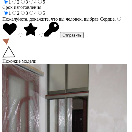
1
2
3
4
5
Срок изготовления
1
2
3
4
5
Пожалуйста, докажите, что вы человек, выбрав
Сердце
.
Похожие модели