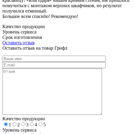
красавицу! «Благодаря» нашим кривым стенам, им пришлось
помучиться с монтажом верхних шкафчиков, но результат
получился отменный.
Большое всем спасибо! Рекомендую!
Качество продукции
Уровень сервиса
Срок изготовления
Оставить отзыв
Оставить отзыв на товар Грифл
Качество продукции
1
2
3
4
5
Уровень сервиса