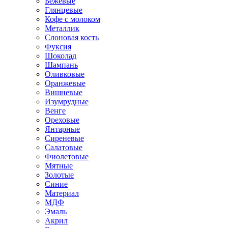
Бежевые
Глянцевые
Кофе с молоком
Металлик
Слоновая кость
Фуксия
Шоколад
Шампань
Оливковые
Оранжевые
Вишневые
Изумрудные
Венге
Ореховые
Янтарные
Сиреневые
Салатовые
Фиолетовые
Мятные
Золотые
Синие
Материал
МДФ
Эмаль
Акрил