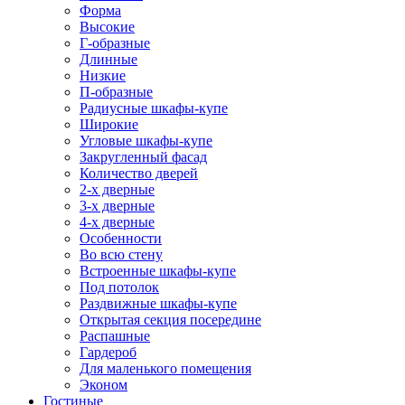
Форма
Высокие
Г-образные
Длинные
Низкие
П-образные
Радиусные шкафы-купе
Широкие
Угловые шкафы-купе
Закругленный фасад
Количество дверей
2-х дверные
3-х дверные
4-х дверные
Особенности
Во всю стену
Встроенные шкафы-купе
Под потолок
Раздвижные шкафы-купе
Открытая секция посередине
Распашные
Гардероб
Для маленького помещения
Эконом
Гостиные