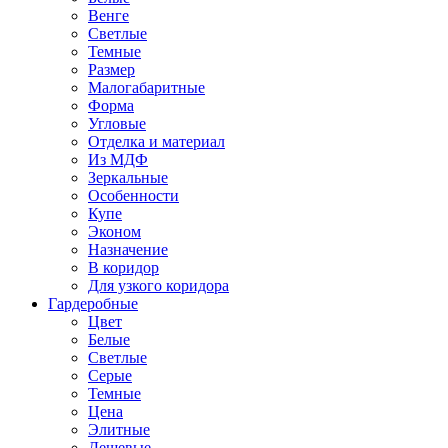
Венге
Светлые
Темные
Размер
Малогабаритные
Форма
Угловые
Отделка и материал
Из МДФ
Зеркальные
Особенности
Купе
Эконом
Назначение
В коридор
Для узкого коридора
Гардеробные
Цвет
Белые
Светлые
Серые
Темные
Цена
Элитные
Дешевые