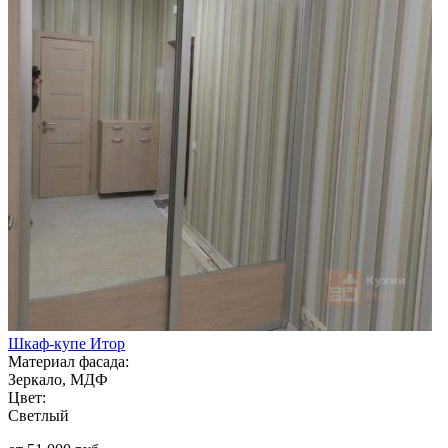
Шкаф-купе Итор
Материал фасада:
Зеркало, МДФ
Цвет:
Светлый