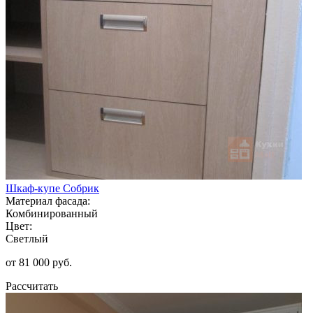
Шкаф-купе Собрик
Материал фасада:
Комбинированный
Цвет:
Светлый
от 81 000 руб.
Рассчитать