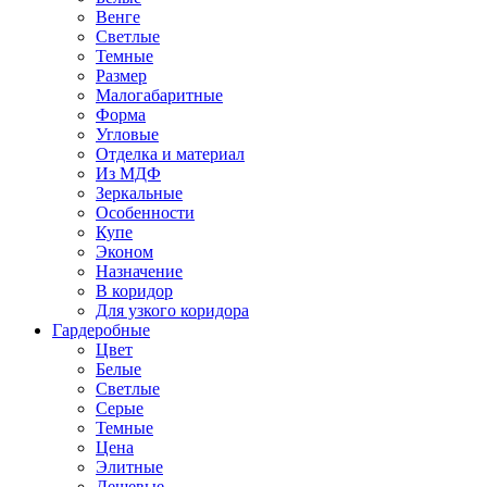
Венге
Светлые
Темные
Размер
Малогабаритные
Форма
Угловые
Отделка и материал
Из МДФ
Зеркальные
Особенности
Купе
Эконом
Назначение
В коридор
Для узкого коридора
Гардеробные
Цвет
Белые
Светлые
Серые
Темные
Цена
Элитные
Дешевые