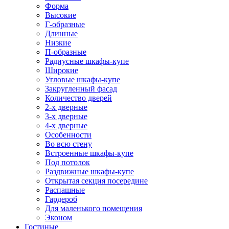
Форма
Высокие
Г-образные
Длинные
Низкие
П-образные
Радиусные шкафы-купе
Широкие
Угловые шкафы-купе
Закругленный фасад
Количество дверей
2-х дверные
3-х дверные
4-х дверные
Особенности
Во всю стену
Встроенные шкафы-купе
Под потолок
Раздвижные шкафы-купе
Открытая секция посередине
Распашные
Гардероб
Для маленького помещения
Эконом
Гостиные