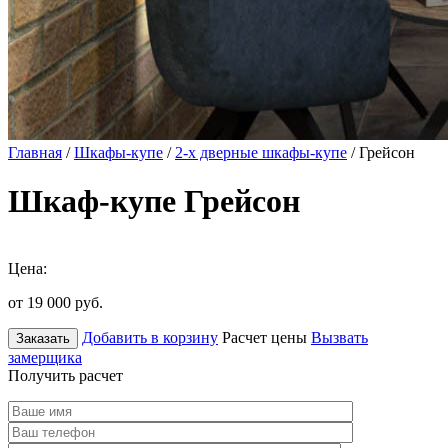
Главная
/
Шкафы-купе
/
2-х дверные шкафы-купе
/ Грейсон
Шкаф-купе Грейсон
Цена:
от 19 000
руб.
Добавить в корзину
Расчет цены
Вызвать
Заказать
замерщика
Получить расчет