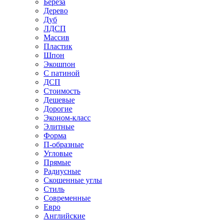
Береза
Дерево
Дуб
ЛДСП
Массив
Пластик
Шпон
Экошпон
С патиной
ДСП
Стоимость
Дешевые
Дорогие
Эконом-класс
Элитные
Форма
П-образные
Угловые
Прямые
Радиусные
Скошенные углы
Стиль
Современные
Евро
Английские