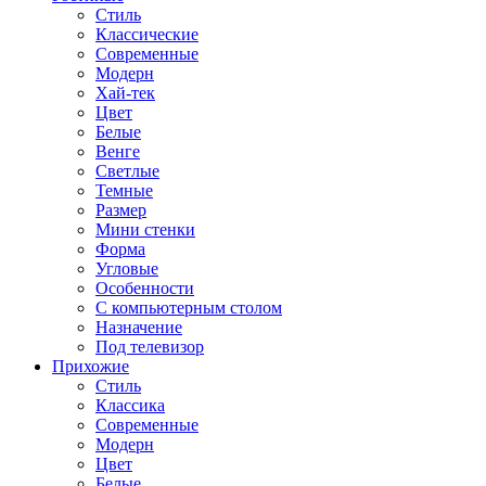
Стиль
Классические
Современные
Модерн
Хай-тек
Цвет
Белые
Венге
Светлые
Темные
Размер
Мини стенки
Форма
Угловые
Особенности
С компьютерным столом
Назначение
Под телевизор
Прихожие
Стиль
Классика
Современные
Модерн
Цвет
Белые