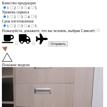
Качество продукции
1
2
3
4
5
Уровень сервиса
1
2
3
4
5
Срок изготовления
1
2
3
4
5
Пожалуйста, докажите, что вы человек, выбрав
Самолёт
.
Похожие модели