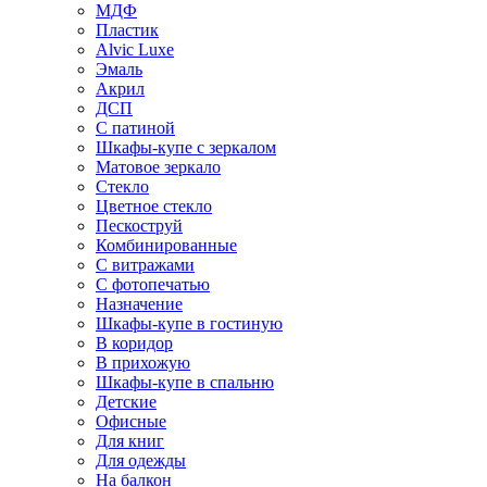
МДФ
Пластик
Alvic Luxe
Эмаль
Акрил
ДСП
С патиной
Шкафы-купе с зеркалом
Матовое зеркало
Стекло
Цветное стекло
Пескоструй
Комбинированные
С витражами
С фотопечатью
Назначение
Шкафы-купе в гостиную
В коридор
В прихожую
Шкафы-купе в спальню
Детские
Офисные
Для книг
Для одежды
На балкон