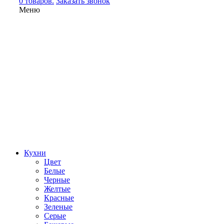
0 товаров.
Заказать звонок
Меню
Кухни
Цвет
Белые
Черные
Желтые
Красные
Зеленые
Серые