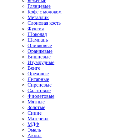
Бежевые
Глянцевые
Кофе с молоком
Металлик
Слоновая кость
Фуксия
Шоколад
Шампань
Оливковые
Оранжевые
Вишневые
Изумрудные
Венге
Ореховые
Янтарные
Сиреневые
Салатовые
Фиолетовые
Мятные
Золотые
Синие
Материал
МДФ
Эмаль
Акрил