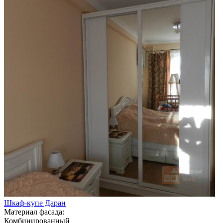
Шкаф-купе Даран
Материал фасада:
Комбинированный